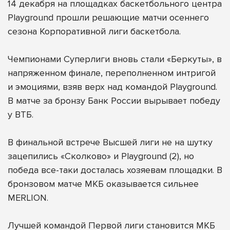
14 декабря на площадках баскетбольного центра
Playground прошли решающие матчи осеннего
сезона Корпоративной лиги баскетбола.
Чемпионами Суперлиги вновь стали «Беркуты», в
напряженном финале, переполненном интригой
и эмоциями, взяв верх над командой Playground.
В матче за бронзу Банк России вырывает победу
у ВТБ.
В финальной встрече Высшей лиги не на шутку
зацепились «Сколково» и Playground (2), но
победа все-таки досталась хозяевам площадки. В
бронзовом матче МКБ оказывается сильнее
MERLION.
Лучшей командой Первой лиги становится МКБ