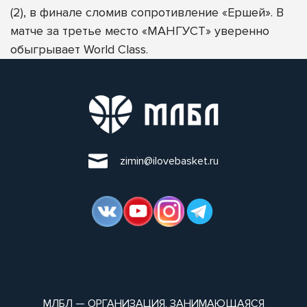
(2), в финале сломив сопротивление «Ершей». В
матче за третье место «МАНГУСТ» уверенно
обыгрывает World Class.
zimin@ilovebasket.ru
МЛБЛ — ОРГАНИЗАЦИЯ, ЗАНИМАЮЩАЯСЯ