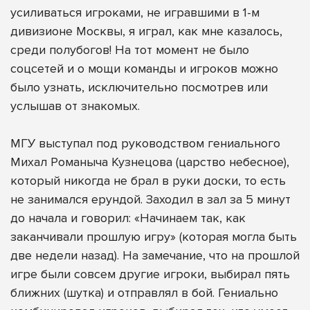
усиливаться игроками, не игравшими в 1-м
дивизионе Москвы, я играл, как мне казалось,
среди полубогов! На тот момент не было
соцсетей и о мощи команды и игроков можно
было узнать, исключительно посмотрев или
услышав от знакомых.
МГУ выступал под руководством гениального
Михал Романыча Кузнецова (царство небесное),
который никогда не брал в руки доски, то есть
не занимался ерундой. Заходил в зал за 5 минут
до начала и говорил: «Начинаем так, как
заканчивали прошлую игру» (которая могла быть
две недели назад). На замечание, что на прошлой
игре были совсем другие игроки, выбирал пять
ближних (шутка) и отправлял в бой. Гениально