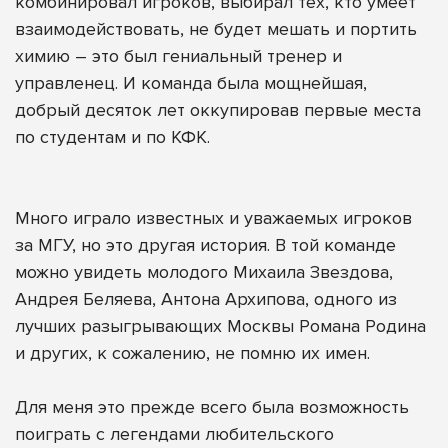
комбинировал игроков, выбирал тех, кто умеет
взаимодействовать, не будет мешать и портить
химию – это был гениальный тренер и
управленец. И команда была мощнейшая,
добрый десяток лет оккупировав первые места
по студентам и по КФК.
Много играло известных и уважаемых игроков
за МГУ, но это другая история. В той команде
можно увидеть молодого Михаила Звездова,
Андрея Беляева, Антона Архипова, одного из
лучших разыгрывающих Москвы Романа Родина
и других, к сожалению, не помню их имен.
Для меня это прежде всего была возможность
поиграть с легендами любительского