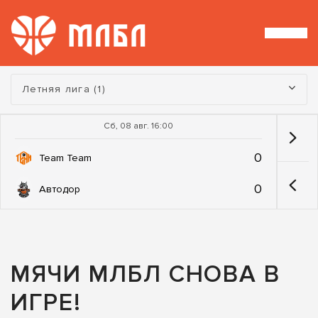
Турнир:
Летняя лига (1)
Сб, 08 авг. 16:00
0
Team Team
0
Автодор
МЯЧИ МЛБЛ СНОВА В
ИГРЕ!