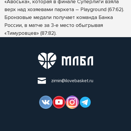
«Авоська», которая в финале Суперлиги взяла
верх над хозяевами паркета – Playground (67:62).
Бронзовые медали получает команда Банка
России, в матче за 3-е место обыгрывая
«Тимуровцев» (87:82).
zimin@ilovebasket.ru