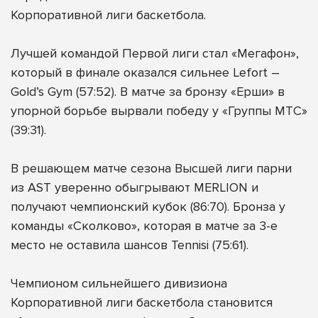
Корпоративной лиги баскетбола.
Лучшей командой Первой лиги стал «Мегафон»,
который в финале оказался сильнее Lefort –
Gold’s Gym (57:52). В матче за бронзу «Ерши» в
упорной борьбе вырвали победу у «Группы МТС»
(39:31).
В решающем матче сезона Высшей лиги парни
из AST уверенно обыгрывают MERLION и
получают чемпионский кубок (86:70). Бронза у
команды «Сколково», которая в матче за 3-е
место не оставила шансов Tennisi (75:61).
Чемпионом сильнейшего дивизиона
Корпоративной лиги баскетбола становится