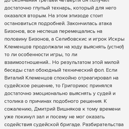
достаточно глупый технарь, который для него
оказался вторым. На этом эпизоде стоит
остановиться подробней. Закончилась атака
Бизонов, все неспеша перемещались на
половину Бизонов, а Селибовскис и игрок Искры
Клеменцов продолжали на ходу выяснять (устно!)
то ли особенности игры, то ли
взаимоотношений... Но результатом этой милой
беседы стал обоюдный технический фол. Если
Виталий Клеменцов спокойно отреагировал на
судейское решение, то Григориюс принялся
достаточно эмоционально выяснять у судей и
столика о причинах подобного решения. К
сожалению, Дмитрий Вишняков к тому времени
уже покинул зал и посему не мог оказать
содействия судейской бригаде. Разбирательства