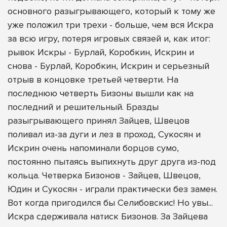
основного разыгрывающего, который к тому же
уже положил три трехи - больше, чем вся Искра
за всю игру, потеря игровых связей и, как итог:
рывок Искры - Бурлай, Коробкин, Искрин и
снова - Бурлай, Коробкин, Искрин и серьезный
отрыв в концовке третьей четверти. На
последнюю четверть Бизоны вышли как на
последний и решительный. Бразды
разыгрывающего принял Зайцев, Швецов
поливал из-за дуги и лез в проход, Сукосян и
Искрин очень напоминали борцов сумо,
постоянно пытаясь выпихнуть друг друга из-под
кольца. Четверка Бизонов - Зайцев, Швецов,
Юдин и Сукосян - играли практически без замен.
Вот когда пригодился бы Селибовскис! Но увы...
Искра сдерживала натиск Бизонов. За Зайцева