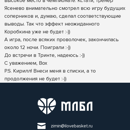
высокое место в чемпионате. Кстати, тренер
Ясенево внимательно смотрел всю игру будущих
соперников и, думаю, сделал соответствующие
выводы. Так что эффект неожиданного
Коробкина уже не будет :-))
А игра, после всяких проволочек, закончилась
около 12 ночи. Поиграли :-))
До встречи в Тринте, надеюсь :-))
С уважением, Вох
P.S. Кирилл! Внеси меня в списки, а то
продолжения не будет :-))
zimin@ilovebasket.ru