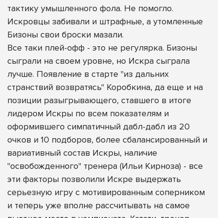
тактику умышленного фола. Не помогло.
Искровцы забивали и штрафные, а утомленные
Бизоны свои броски мазали.
Все таки плей-офф - это не регулярка. Бизоны
сыграли на своем уровне, но Искра сыграла
лучше. Появление в старте "из дальних
странствий возвратясь" Коробкина, да еще и на
позиции разыгрывающего, ставшего в итоге
лидером Искры по всем показателям и
оформившего симпатичный дабл-дабл из 20
очков и 10 подборов, более сбалансированный и
вариативный состав Искры, наличие
"освобожденного" тренера (Ильи Кирноза) - все
эти факторы позволили Искре выдержать
серьезную игру с мотивированным соперником
и теперь уже вполне рассчитывать на самое