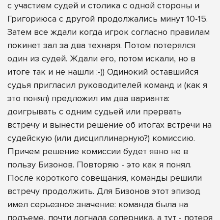
с участием судей и столика с одной стороны и
Григориюса с другой продолжались минут 10-15.
Затем все ждали когда игрок согласно правилам
покинет зал за два технаря. Потом потерялся
один из судей. Ждали его, потом искали, но в
итоге так и не нашли :-)) Одинокий оставшийся
судья пригласил руководителей команд и (как я
это понял) предложил им два варианта:
доигрывать с одним судьей или прервать
встречу и вынести решение об итогах встречи на
судейскую (или дисциплинарную?) комиссию.
Причем решение комиссии будет явно не в
пользу Бизонов. Повторяю - это как я понял.
После короткого совещания, команды решили
встречу продолжить. Для Бизонов этот эпизод
имел серьезное значение: команда была на
подъеме, почти догнала соперника, а тут - потеря