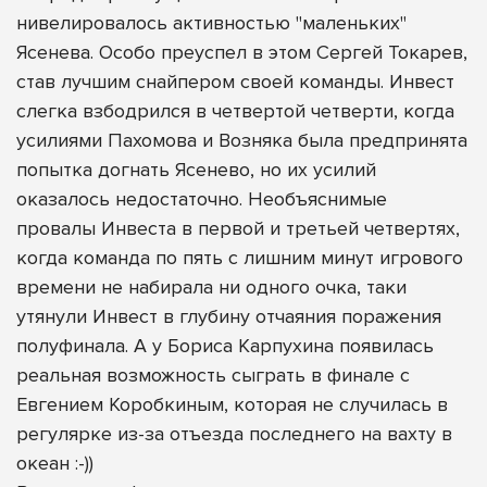
нивелировалось активностью "маленьких"
Ясенева. Особо преуспел в этом Сергей Токарев,
став лучшим снайпером своей команды. Инвест
слегка взбодрился в четвертой четверти, когда
усилиями Пахомова и Возняка была предпринята
попытка догнать Ясенево, но их усилий
оказалось недостаточно. Необъяснимые
провалы Инвеста в первой и третьей четвертях,
когда команда по пять с лишним минут игрового
времени не набирала ни одного очка, таки
утянули Инвест в глубину отчаяния поражения
полуфинала. А у Бориса Карпухина появилась
реальная возможность сыграть в финале с
Евгением Коробкиным, которая не случилась в
регулярке из-за отъезда последнего на вахту в
океан :-))