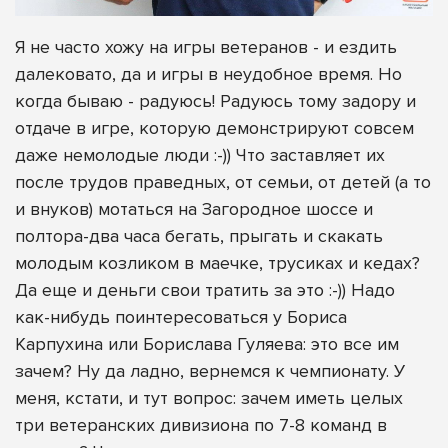
Я не часто хожу на игры ветеранов - и ездить
далековато, да и игры в неудобное время. Но
когда бываю - радуюсь! Радуюсь тому задору и
отдаче в игре, которую демонстрируют совсем
даже немолодые люди :-)) Что заставляет их
после трудов праведных, от семьи, от детей (а то
и внуков) мотаться на Загородное шоссе и
полтора-два часа бегать, прыгать и скакать
молодым козликом в маечке, трусиках и кедах?
Да еще и деньги свои тратить за это :-)) Надо
как-нибудь поинтересоваться у Бориса
Карпухина или Борислава Гуляева: это все им
зачем? Ну да ладно, вернемся к чемпионату. У
меня, кстати, и тут вопрос: зачем иметь целых
три ветеранских дивизиона по 7-8 команд в