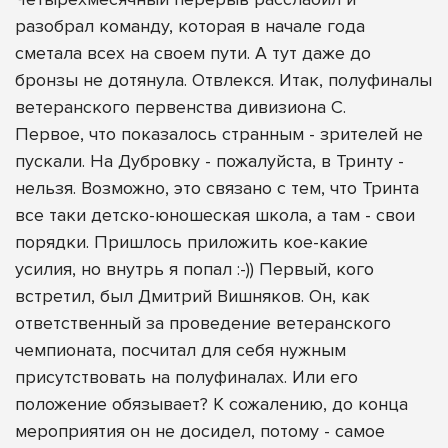
разобрал команду, которая в начале года
сметала всех на своем пути. А тут даже до
бронзы не дотянула. Отвлекся. Итак, полуфиналы
ветеранского первенства дивизиона С.
Первое, что показалось странным - зрителей не
пускали. На Дубровку - пожалуйста, в Тринту -
нельзя. Возможно, это связано с тем, что Тринта
все таки детско-юношеская школа, а там - свои
порядки. Пришлось приложить кое-какие
усилия, но внутрь я попал :-)) Первый, кого
встретил, был Дмитрий Вишняков. Он, как
ответственный за проведение ветеранского
чемпионата, посчитал для себя нужным
присутствовать на полуфиналах. Или его
положение обязывает? К сожалению, до конца
мероприятия он не досидел, потому - самое