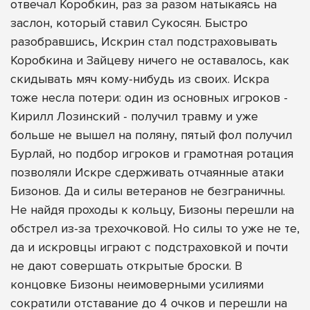
отвечал Коробкин, раз за разом натыкаясь на
заслон, который ставил Сукосян. Быстро
разобравшись, Искрин стал подстраховывать
Коробкина и Зайцеву ничего не оставалось, как
скидывать мяч кому-нибудь из своих. Искра
тоже несла потери: один из основных игроков -
Кирилл Лозинский - получил травму и уже
больше не вышел на поляну, пятый фол получил
Бурлай, но подбор игроков и грамотная ротация
позволяли Искре сдерживать отчаянные атаки
Бизонов. Да и силы ветеранов не безграничны.
Не найдя проходы к кольцу, Бизоны перешли на
обстрел из-за трехочковой. Но силы то уже не те,
да и искровцы играют с подстраховкой и почти
не дают совершать открытые броски. В
концовке Бизоны неимоверными усилиями
сократили отставание до 4 очков и перешли на