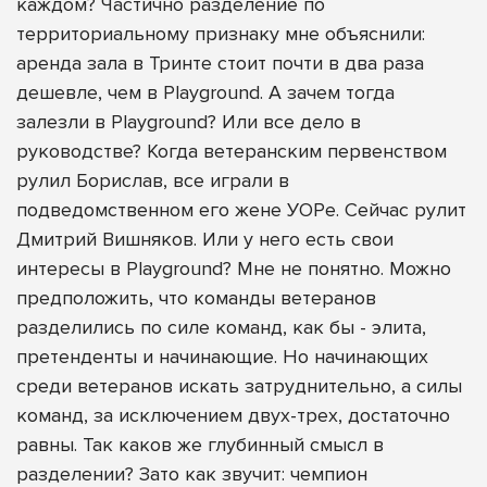
каждом? Частично разделение по
территориальному признаку мне объяснили:
аренда зала в Тринте стоит почти в два раза
дешевле, чем в Playgrоund. А зачем тогда
залезли в Playgrоund? Или все дело в
руководстве? Когда ветеранским первенством
рулил Борислав, все играли в
подведомственном его жене УОРе. Сейчас рулит
Дмитрий Вишняков. Или у него есть свои
интересы в Playgrоund? Мне не понятно. Можно
предположить, что команды ветеранов
разделились по силе команд, как бы - элита,
претенденты и начинающие. Но начинающих
среди ветеранов искать затруднительно, а силы
команд, за исключением двух-трех, достаточно
равны. Так каков же глубинный смысл в
разделении? Зато как звучит: чемпион