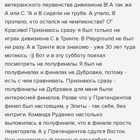
ветеранского первенства дивизиона В! А так же
А или С. "А и В сидели на трубе. А упало, В
пропало, кто остался на чемпионстве? С!"
Красиво! Признаюсь сразу: я был только на
играх дивизиона С в Тринте. В Playgrоund не был
ни разу. А в Тринте все знакомо - уже 30 лет туда
мотаюсь :-)) Вот и в эту субботу поехал
посмотреть на полуфиналы. Я был на
полуфиналах и финалах на Дубровке, потому -
есть с чем сравнивать. Признаюсь сразу -
полуфиналы на Дубровке для меня были
интересней финалов. Разве что у Претендентов
финал был настоящим, у Элиты - так себе, без
интриги. Команда Руденко настолько
выложилась в полуфинале, что в финале просто
перегорела. А у Претендентов сдулся Восток.
Четырехмесячный перерыв расслабил и