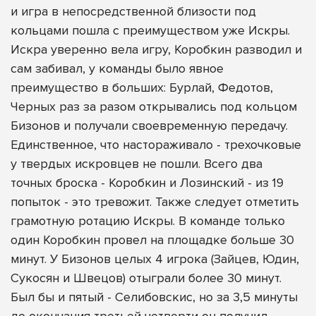
и игра в непосредственной близости под
кольцами пошла с преимуществом уже Искры.
Искра уверенно вела игру, Коробкин разводил и
сам забивал, у команды было явное
преимущество в больших: Бурлай, Федотов,
Черных раз за разом открывались под кольцом
Бизонов и получали своевременную передачу.
Единственное, что настораживало - трехочковые
у твердых искровцев не пошли. Всего два
точных броска - Коробкин и Лозинский - из 19
попыток - это тревожит. Также следует отметить
грамотную ротацию Искры. В команде только
один Коробкин провел на площадке больше 30
минут. У Бизонов целых 4 игрока (Зайцев, Юдин,
Сукосян и Швецов) отыграли более 30 минут.
Был бы и пятый - Селибовскис, но за 3,5 минуты
до окончания третьей четверти он получил