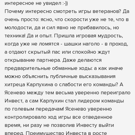
интересное не увидел :-))
Почему интересно смотреть игры ветеранов? Да
очень просто: ясно, что скорости уже не те, что в
молодости, да и сил явно не прибавилось, но
техника! Да и опыт. Пришла игровая мудрость,
когда уже не ломятся - шашки наголо - в проход,
а отдают скрытый пас или спокойно ждут
открывание партнера. Даже делаются
предварительные обманные ходы: а как иначе
можно объяснить публичные высказывания
хитреца Карпухина о слабости его команды? А
Ясенево между тем весьма уверенно переиграло
Инвест, а сам Карпухин стал лидером команды
по голевым передачам! Ясенево уверенно
контролировало ход игры все отведенное
время, ни разу не позволив Инвесту выйти
вперед. Преимущество Инвеста в росте