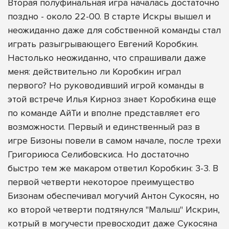
Вторая полуфинальная игра началась достаточно
поздно - около 22-00. В старте Искры вышел и
неожиданно даже для собственной команды стал
играть разыгрывающего Евгений Коробкин.
Настолько неожиданно, что спрашивали даже
меня: действительно ли Коробкин играл
первого? Но руководивший игрой команды в
этой встрече Илья Кирноз знает Коробкина еще
по команде АйТи и вполне представляет его
возможности. Первый и единственный раз в
игре Бизоны повели в самом начале, после трехи
Григориюса Селибовскиса. Но достаточно
быстро тем же макаром ответил Коробкин: 3-3. В
первой четверти некоторое преимущество
Бизонам обеспечивал могучий Антон Сукосян, но
ко второй четверти подтянулся "Малыш" Искрин,
котрый в могучести превосходит даже Сукосяна