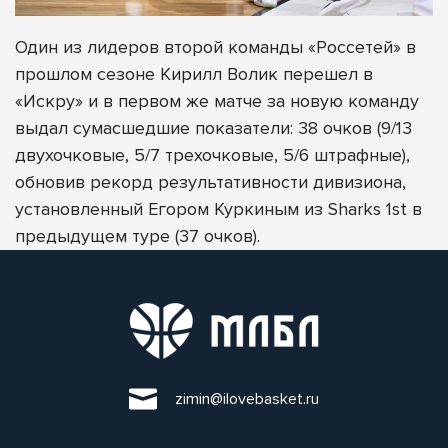
Один из лидеров второй команды «Россетей» в
прошлом сезоне Кирилл Волик перешел в
«Искру» и в первом же матче за новую команду
выдал сумасшедшие показатели: 38 очков (9/13
двухочковые, 5/7 трехочковые, 5/6 штрафные),
обновив рекорд результативности дивизиона,
установленный Егором Куркиным из Sharks 1st в
предыдущем туре (37 очков).
zimin@ilovebasket.ru