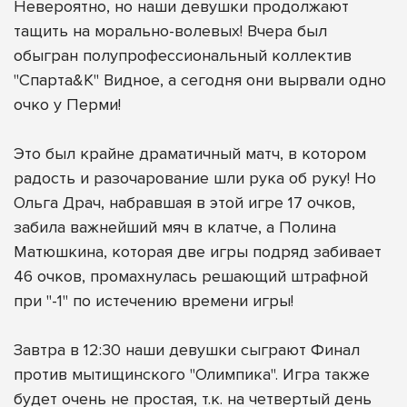
Невероятно, но наши девушки продолжают
тащить на морально-волевых! Вчера был
обыгран полупрофессиональный коллектив
"Спарта&К" Видное, а сегодня они вырвали одно
очко у Перми!
Это был крайне драматичный матч, в котором
радость и разочарование шли рука об руку! Но
Ольга Драч, набравшая в этой игре 17 очков,
забила важнейший мяч в клатче, а Полина
Матюшкина, которая две игры подряд забивает
46 очков, промахнулась решающий штрафной
при "-1" по истечению времени игры!
Завтра в 12:30 наши девушки сыграют Финал
против мытищинского "Олимпика". Игра также
будет очень не простая, т.к. на четвертый день