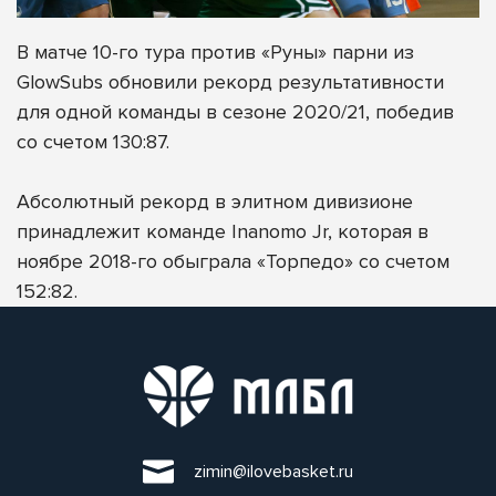
В матче 10-го тура против «Руны» парни из
GlowSubs обновили рекорд результативности
для одной команды в сезоне 2020/21, победив
со счетом 130:87.
Абсолютный рекорд в элитном дивизионе
принадлежит команде Inanomo Jr, которая в
ноябре 2018-го обыграла «Торпедо» со счетом
152:82.
zimin@ilovebasket.ru