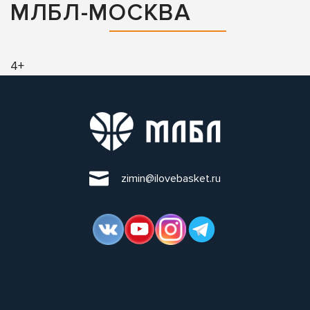
МЛБЛ-МОСКВА
4+
zimin@ilovebasket.ru