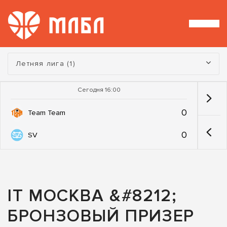
Турнир:
Летняя лига (1)
Сегодня 16:00
0
Team Team
0
SV
IT МОСКВА &#8212;
БРОНЗОВЫЙ ПРИЗЕР