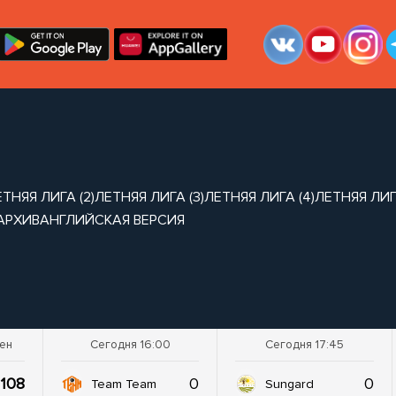
ТНЯЯ ЛИГА (2)
ЛЕТНЯЯ ЛИГА (3)
ЛЕТНЯЯ ЛИГА (4)
ЛЕТНЯЯ ЛИГА
АРХИВ
АНГЛИЙСКАЯ ВЕРСИЯ
шен
Сегодня 16:00
Сегодня 17:45
108
0
0
Team Team
Sungard