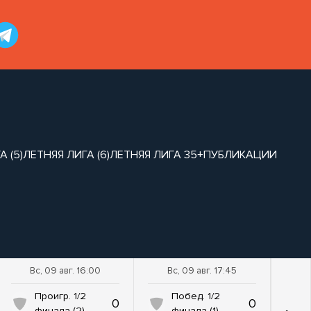
 (5)
ЛЕТНЯЯ ЛИГА (6)
ЛЕТНЯЯ ЛИГА 35+
ПУБЛИКАЦИИ
Вс, 09 авг. 16:00
Вс, 09 авг. 17:45
Проигр. 1/2
Побед. 1/2
0
0
финала (2)
финала (1)