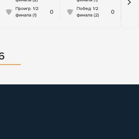
Проигр. 1/2
Побед. 1/2
0
0
финала (1)
финала (2)
6