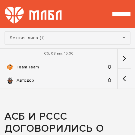
Турнир:
Летняя лига (1)
Сб, 08 авг. 16:00
0
Team Team
0
Автодор
АСБ И РССС
ДОГОВОРИЛИСЬ О