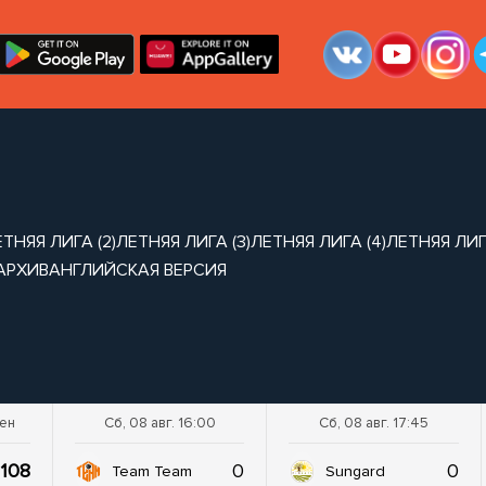
ТНЯЯ ЛИГА (2)
ЛЕТНЯЯ ЛИГА (3)
ЛЕТНЯЯ ЛИГА (4)
ЛЕТНЯЯ ЛИГА
АРХИВ
АНГЛИЙСКАЯ ВЕРСИЯ
шен
Сб, 08 авг. 16:00
Сб, 08 авг. 17:45
108
0
0
Team Team
Sungard