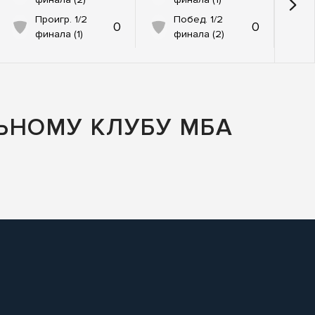
Проигр. 1/2
Побед. 1/2
0
0
финала (1)
финала (2)
ЬНОМУ КЛУБУ МБА