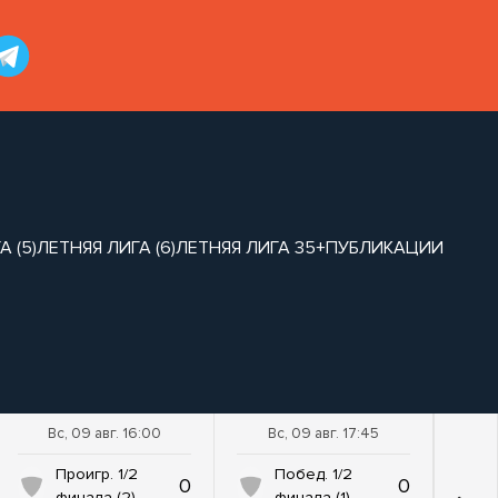
 (5)
ЛЕТНЯЯ ЛИГА (6)
ЛЕТНЯЯ ЛИГА 35+
ПУБЛИКАЦИИ
Вс, 09 авг. 16:00
Вс, 09 авг. 17:45
Проигр. 1/2
Побед. 1/2
0
0
финала (2)
финала (1)