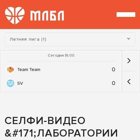
Турнир:
Летняя лига (1)
Сегодня 16:00
0
Team Team
0
SV
СЕЛФИ-ВИДЕО
&#171;ЛАБОРАТОРИИ