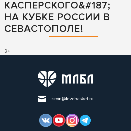
КАСПЕРСКОГО&#187;
НА КУБКЕ РОССИИ В
СЕВАСТОПОЛЕ!
2+
zimin@ilovebasket.ru