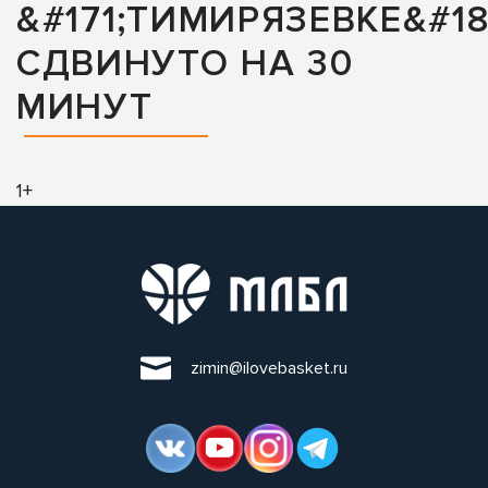
&#171;ТИМИРЯЗЕВКЕ&#18
СДВИНУТО НА 30
МИНУТ
1+
zimin@ilovebasket.ru