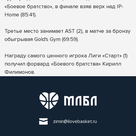
«Боевое братство», в финале взяв верх над IP-
Home (85:41).
⠀
Третье место занимает AST (2), в матче за бронзу
обыгрывая Gold's Gym (69:59).
⠀
Награду самого ценного игрока Лиги «Старт» (1)
получил форвард «Боевого братства» Кирилл
Филимонов.
zimin@ilovebasket.ru