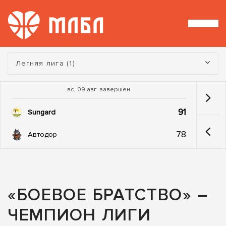
Турнир:
Летняя лига (1)
вс, 09 авг. завершен
91
Sungard
78
Автодор
«БОЕВОЕ БРАТСТВО» –
ЧЕМПИОН ЛИГИ