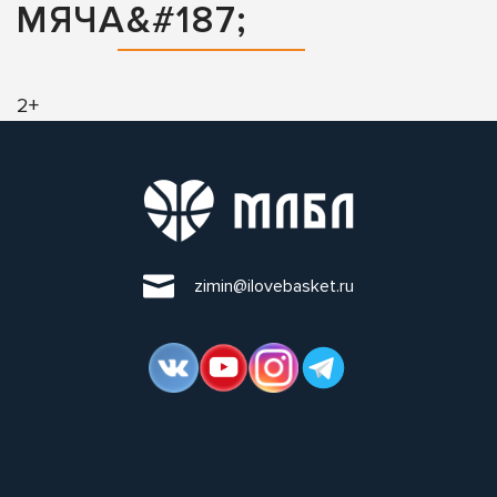
МЯЧА&#187;
2+
zimin@ilovebasket.ru