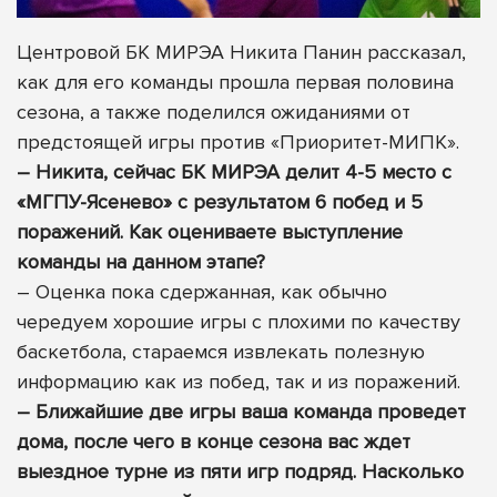
Центровой БК МИРЭА Никита Панин рассказал,
как для его команды прошла первая половина
сезона, а также поделился ожиданиями от
предстоящей игры против «Приоритет-МИПК».
– Никита, сейчас БК МИРЭА делит 4-5 место с
«МГПУ-Ясенево» с результатом 6 побед и 5
поражений. Как оцениваете выступление
команды на данном этапе?
– Оценка пока сдержанная, как обычно
чередуем хорошие игры с плохими по качеству
баскетбола, стараемся извлекать полезную
информацию как из побед, так и из поражений.
– Ближайшие две игры ваша команда проведет
дома, после чего в конце сезона вас ждет
выездное турне из пяти игр подряд. Насколько