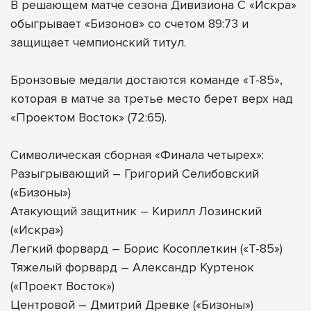
В решающем матче сезона Дивизиона С «Искра»
обыгрывает «Бизонов» со счетом 89:73 и
защищает чемпионский титул.
Бронзовые медали достаются команде «Т-85»,
которая в матче за третье место берет верх над
«Проектом Восток» (72:65).
Символическая сборная «Финала четырех»:
Разыгрывающий – Григорий Селибовский
(«Бизоны»)
Атакующий защитник – Кирилл Лозинский
(«Искра»)
Легкий форвард – Борис Косоплеткин («Т-85»)
Тяжелый форвард – Александр Куртенок
(«Проект Восток»)
Центровой – Дмитрий Древке («Бизоны»)