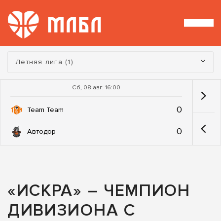
Турнир:
Летняя лига (1)
Сб, 08 авг. 16:00
0
Team Team
0
Автодор
«ИСКРА» – ЧЕМПИОН
ДИВИЗИОНА С