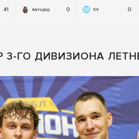
41
0
0
Автодор
SV
P 3-ГО ДИВИЗИОНА ЛЕТН