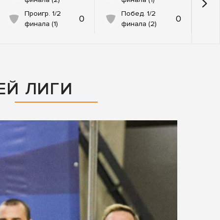
Проигр. 1/2
Побед. 1/2
0
0
финала (1)
финала (2)
ЕЙ ЛИГИ