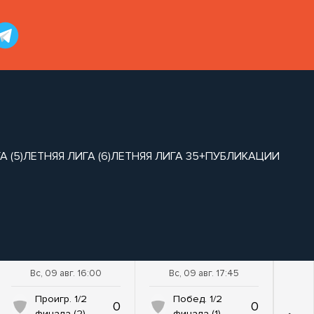
 (5)
ЛЕТНЯЯ ЛИГА (6)
ЛЕТНЯЯ ЛИГА 35+
ПУБЛИКАЦИИ
Вс, 09 авг. 16:00
Вс, 09 авг. 17:45
Проигр. 1/2
Побед. 1/2
0
0
финала (2)
финала (1)