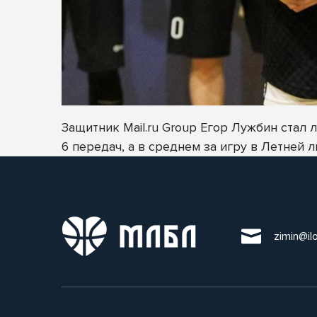
Защитник
Mail.ru
Group Егор Лужбин стал л
6 передач, а в среднем за игру в Летней ли
zimin@il