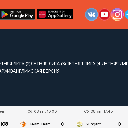
ТНЯЯ ЛИГА (2)
ЛЕТНЯЯ ЛИГА (3)
ЛЕТНЯЯ ЛИГА (4)
ЛЕТНЯЯ ЛИГА
АРХИВ
АНГЛИЙСКАЯ ВЕРСИЯ
шен
Сб, 08 авг. 16:00
Сб, 08 авг. 17:45
108
0
0
Team Team
Sungard