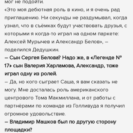
мог не подойти.
«Это моя дебютная роль в кино, и я очень рад
приглашению. Ни секунды не раздумывал, когда
узнал, что в съёмках будут участвовать друзья, с
которыми я когда-то играл на одном паркете:
Алексей Мурычев и Александр Белов», –
поделился Дедушкин.
– Сын Сергея Белова? Надо же, в «Легенде №
17» сын Валерия Харламова, Александр, тоже
играл одну из ролей.
– Да, но кого сыграет Саша, я вам сказать не
могу. Мне досталась роль американского
центрового Тома Макмиллана, и от работы с
партнёрами по команде из Голливуда я получил
огромное удовольствие.
– Владимир Машков был по другую сторону
площадки?