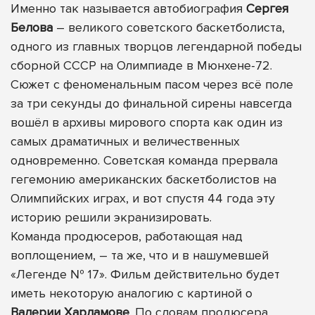
Именно так называется автобиография
Сергея
Белова
– великого советского баскетболиста,
одного из главных творцов легендарной победы
сборной СССР на Олимпиаде в Мюнхене-72.
Сюжет с феноменальным пасом через всё поле
за три секунды до финальной сирены навсегда
вошёл в архивы мирового спорта как один из
самых драматичных и величественных
одновременно. Советская команда прервала
гегемонию американских баскетболистов на
Олимпийских играх, и вот спустя 44 года эту
историю решили экранизировать.
Команда продюсеров, работающая над
воплощением, – та же, что и в нашумевшей
«Легенде № 17». Фильм действительно будет
иметь некоторую аналогию с картиной о
Валерии Харламове
. По словам продюсера