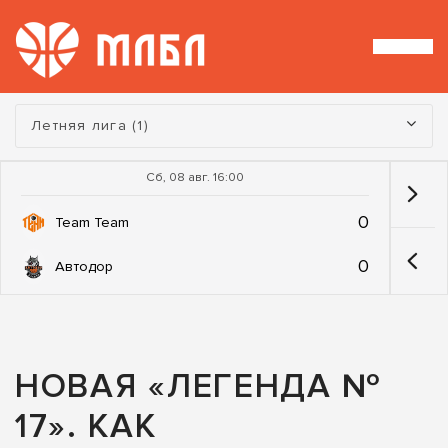
Турнир:
Летняя лига (1)
Сб, 08 авг. 16:00
0
Team Team
0
Автодор
НОВАЯ «ЛЕГЕНДА №
17». КАК