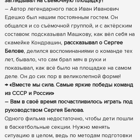
заглядывал на съёмочную площадку?
– Автор легендарного паса Иван Иванович
Едешко был нашим постоянным гостем. Он
общался и со съёмочной группой, и с актёрским
составом: подсказывал Машкову, как вёл себя на
скамейке Кондрашин,
рассказывал о Сергее
Белове
, делился воспоминаниями о команде тех
лет, бывало, что сам брал мяч в руки и
показывал, как всё было на площадке на самом
деле. Он до сих пор в великолепной форме!
→
«Вместе мы сила. Самые яркие победы команд
из СССР и России»
– Вам в своё время посчастливилось играть под
руководством Сергея Белова.
Одного фильма недостаточно, чтобы дети пошли
в баскетбольные секции. Нужно менять
ситуацию в целом, ведь по методам подготовки