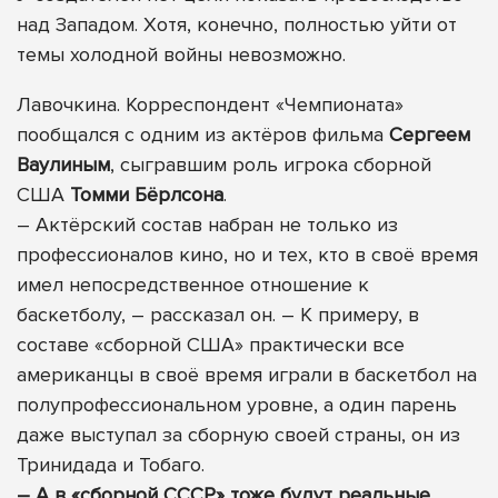
над Западом. Хотя, конечно, полностью уйти от
темы холодной войны невозможно.
Лавочкина. Корреспондент «Чемпионата»
пообщался с одним из актёров фильма
Сергеем
Ваулиным
, сыгравшим роль игрока сборной
США
Томми Бёрлсона
.
– Актёрский состав набран не только из
профессионалов кино, но и тех, кто в своё время
имел непосредственное отношение к
баскетболу, – рассказал он. – К примеру, в
составе «сборной США» практически все
американцы в своё время играли в баскетбол на
полупрофессиональном уровне, а один парень
даже выступал за сборную своей страны, он из
Тринидада и Тобаго.
– А в «сборной СССР» тоже будут реальные