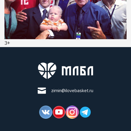
3+
zimin@ilovebasket.ru