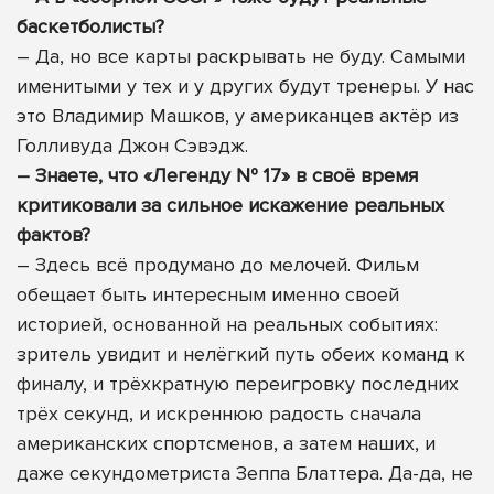
баскетболисты?
– Да, но все карты раскрывать не буду. Самыми
именитыми у тех и у других будут тренеры. У нас
это Владимир Машков, у американцев актёр из
Голливуда Джон Сэвэдж.
– Знаете, что «Легенду № 17» в своё время
критиковали за сильное искажение реальных
фактов?
– Здесь всё продумано до мелочей. Фильм
обещает быть интересным именно своей
историей, основанной на реальных событиях:
зритель увидит и нелёгкий путь обеих команд к
финалу, и трёхкратную переигровку последних
трёх секунд, и искреннюю радость сначала
американских спортсменов, а затем наших, и
даже секундометриста Зеппа Блаттера. Да-да, не