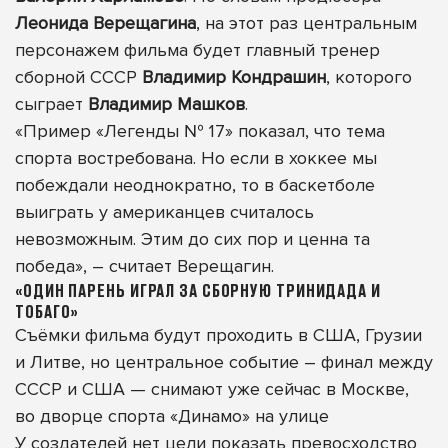
Леонида Верещагина
, на этот раз центральным
персонажем фильма будет главный тренер
сборной СССР
Владимир Кондрашин
, которого
сыграет
Владимир Машков
.
«Пример «Легенды № 17» показал, что тема
спорта востребована. Но если в хоккее мы
побеждали неоднократно, то в баскетболе
выиграть у американцев считалось
невозможным. Этим до сих пор и ценна та
победа», – считает Верещагин.
«ОДИН ПАРЕНЬ ИГРАЛ ЗА СБОРНУЮ ТРИНИДАДА И
ТОБАГО»
Съёмки фильма будут проходить в США, Грузии
и Литве, но центральное событие – финал между
СССР и США — снимают уже сейчас в Москве,
во дворце спорта «Динамо» на улице
У создателей нет цели показать превосходство