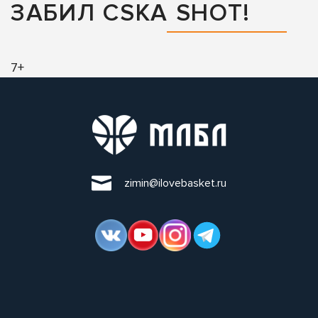
ЗАБИЛ CSKA SHOT!
7+
zimin@ilovebasket.ru