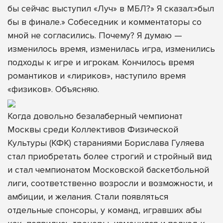
бы сейчас выступил «Луч» в МБЛ?» Я сказал:»был
бы в финале.» Собеседник и комментаторы со
мной не согласились. Почему? Я думаю —
изменилось время, изменилась игра, изменились
подходы к игре и игрокам. Кончилось время
романтиков и «лириков», наступило время
«физиков». Объясняю.
Когда довольно безалаберный чемпионат
Москвы среди Коллективов Физической
Культуры (КФК) стараниями Борислава Гуляева
стал приобретать более строгий и стройный вид
и стал чемпионатом Московской баскетбольной
лиги, соответственно возросли и возможности, и
амбиции, и желания. Стали появляться
отдельные спонсоры, у команд, игравших абы