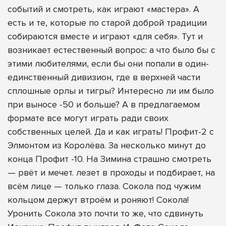
событий и смотреть, как играют «мастера». А
есть и те, которые по старой доброй традиции
собираются вместе и играют «для себя». Тут и
возникает естественный вопрос: а что было бы с
этими любителями, если бы они попали в один-
единственный дивизион, где в верхней части
сплошные орлы и тигры? Интересно ли им было
при выносе -50 и больше? А в предлагаемом
формате все могут играть ради своих
собственных целей. Да и как играть! Профит-2 с
Элмонтом из Королёва. За несколько минут до
конца Профит -10. На Зимина страшно смотреть
— рвёт и мечет. лезет в проходы и подбирает, на
всём лице — только глаза. Сокола под чужим
кольцом держут втроём и роняют! Сокола!
Уронить Сокола это почти то же, что сдвинуть