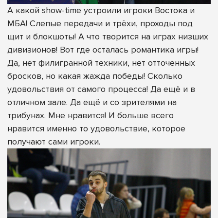
А какой show-time устроили игроки Востока и
МБА! Слепые передачи и трёхи, проходы под
щит и блокшоты! А что творится на играх низших
дивизионов! Вот где осталась романтика игры!
Да, нет филигранной техники, нет отточенных
бросков, но какая жажда победы! Сколько
удовольствия от самого процесса! Да ещё и в
отличном зале. Да ещё и со зрителями на
трибунах. Мне нравится! И больше всего
нравится именно то удовольствие, которое
получают сами игроки.