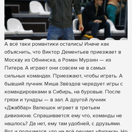
А всё таки романтики остались! Иначе как
объяснить, что Виктор Дементьев приезжает в
Москву из Обнинска, а Роман Мурзин — из
Питера. А играют они совсем не в самых
сильных командах. Приезжают, чтобы играть. А
бывший лучник Миша Звёздов чередует игры с
командировками в Сибирь, на буровые. После
грязи и тундры — в зал. А другой лучник
«Джаббар» Валюшок играет в третьем
дивизионе. Спрашивается: ему что, команды не
нашлось? Да нет, ему там удобней, с друзьями.
Вот и получается, что не всё решает «физика». Но