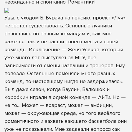
неожиданно и спонтанно. Романтики!
Увы, с уходом Б. Бурака на пенсию, проект «Луч»
перестал существовать. Основные лучники
разошлись по разным командам и, как мне
кажется, так и не нашли своего места и своей
команды. Исключение — Женя Усаков, который
уже много лет выступает за МГУ, вне
зависимости от смены названий и тренеров. Ему
повезло. Остальные поменяли много разных
команд, по-настоящему нигде не задерживаясь.
Был даже сезон, когда Ваулин, Валюшок и
Коробкин играли в одной команде — АйТи. Но —
не то… Может — возраст, может — амбиции,
может — окружающая среда, но того весёлого
романтичного и захватывающего баскетбола они
уже не показывали. Мне задавали вопрос:»как