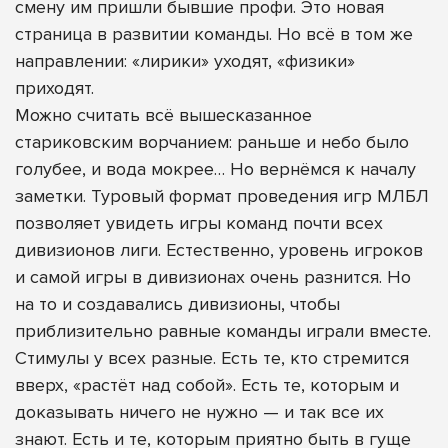
смену им пришли бывшие профи. Это новая
страница в развитии команды. Но всё в том же
направлении: «лирики» уходят, «физики»
приходят.
Можно считать всё вышесказанное
стариковским ворчанием: раньше и небо было
голубее, и вода мокрее… Но вернёмся к началу
заметки. Туровый формат проведения игр МЛБЛ
позволяет увидеть игры команд почти всех
дивизионов лиги. Естественно, уровень игроков
и самой игры в дивизионах очень разнится. Но
на то и создавались дивизионы, чтобы
приблизительно равные команды играли вместе.
Стимулы у всех разные. Есть те, кто стремится
вверх, «растёт над собой». Есть те, которым и
доказывать ничего не нужно — и так все их
знают. Есть и те, которым приятно быть в гуще