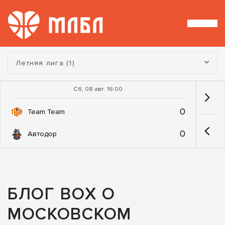
Турнир:
Летняя лига (1)
Сб, 08 авг. 16:00
0
Team Team
0
Автодор
БЛОГ BOX О
МОСКОВСКОМ