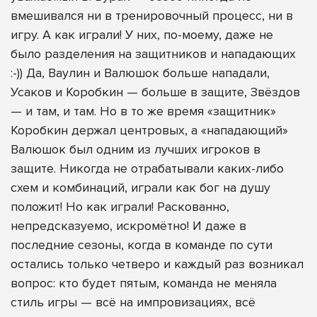
вмешивался ни в тренировочный процесс, ни в
игру. А как играли! У них, по-моему, даже не
было разделения на защитников и нападающих
:-)) Да, Ваулин и Валюшок больше нападали,
Усаков и Коробкин — больше в защите, Звёздов
— и там, и там. Но в то же время «защитник»
Коробкин держал центровых, а «нападающий»
Валюшок был одним из лучших игроков в
защите. Никогда не отрабатывали каких-либо
схем и комбинаций, играли как бог на душу
положит! Но как играли! Раскованно,
непредсказуемо, искромётно! И даже в
последние сезоны, когда в команде по сути
остались только четверо и каждый раз возникал
вопрос: кто будет пятым, команда не меняла
стиль игры — всё на импровизациях, всё