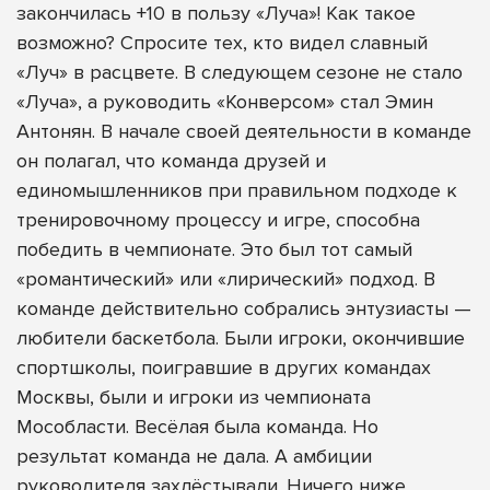
закончилась +10 в пользу «Луча»! Как такое
возможно? Спросите тех, кто видел славный
«Луч» в расцвете. В следующем сезоне не стало
«Луча», а руководить «Конверсом» стал Эмин
Антонян. В начале своей деятельности в команде
он полагал, что команда друзей и
единомышленников при правильном подходе к
тренировочному процессу и игре, способна
победить в чемпионате. Это был тот самый
«романтический» или «лирический» подход. В
команде действительно собрались энтузиасты —
любители баскетбола. Были игроки, окончившие
спортшколы, поигравшие в других командах
Москвы, были и игроки из чемпионата
Мособласти. Весёлая была команда. Но
результат команда не дала. А амбиции
руководителя захлёстывали. Ничего ниже