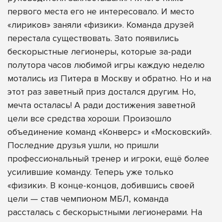
первого места его не интересовало. И место
«лириков» заняли «физики». Команда друзей
перестала существовать. Зато появились
бескорыстные легионеры, которые за-ради
полутора часов любимой игры каждую неделю
мотались из Питера в Москву и обратно. Но и на
этот раз заветный приз достался другим. Но,
мечта осталась! А ради достижения заветной
цели все средства хороши. Произошло
объединение команд «Конверс» и «Московский».
Последние друзья ушли, но пришли
профессиональный тренер и игроки, ещё более
усилившие команду. Теперь уже только
«физики». В конце-концов, добившись своей
цели — став чемпионом МБЛ, команда
рассталась с бескорыстными легионерами. На