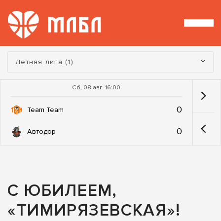
Турнир:
Летняя лига (1)
Сб, 08 авг. 16:00
0
Team Team
0
Автодор
С ЮБИЛЕЕМ,
«ТИМИРЯЗЕВСКАЯ»!