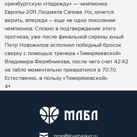
оренбургскую «Надежду» — чемпионка
Европы-2011 Людмила Сапова. Но, хочется
верить, впереди – еще не одно поколение
чемпионов. Словно в подтверждение этого
прогноза, уже после финальной сирены юный
Петр Новожилов исполнил победный бросок
сверху с помощью тренера «Тимирязевской»
Владимира Ферябникова, после чего счет 42:42
на табло моментально превратился в 70:70.
Естественно, в пользу «Тимирязевской».
4+
zimin@ilovebasket.ru