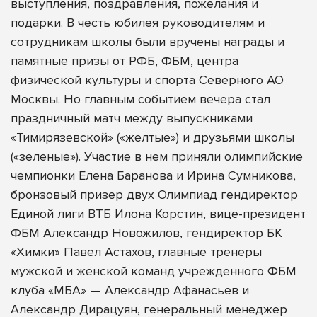
выступления, поздравления, пожелания и
подарки. В честь юбилея руководителям и
сотрудникам школы были вручены награды и
памятные призы от РФБ, ФБМ, центра
физической культуры и спорта Северного АО
Москвы. Но главным событием вечера стал
праздничный матч между выпускниками
«Тимирязевской» («желтые») и друзьями школы
(«зеленые»). Участие в нем приняли олимпийские
чемпионки Елена Баранова и Ирина Сумникова,
бронзовый призер двух Олимпиад гендиректор
Единой лиги ВТБ Илона Корстин, вице-президент
ФБМ Александр Новожилов, гендиректор БК
«Химки» Павел Астахов, главные тренеры
мужской и женской команд учрежденного ФБМ
клуба «МБА» — Александр Афанасьев и
Александр Дирацуян, генеральный менеджер