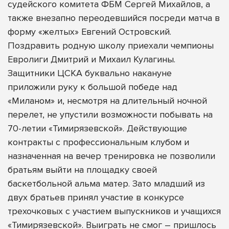
судейского комитета ФБМ Сергей Михайлов, а
также внезапно переодевшийся посреди матча в
форму «желтых» Евгений Островский.
Поздравить родную школу приехали чемпионы
Евролиги Дмитрий и Михаил Кулагины.
Защитники ЦСКА буквально накануне
приложили руку к большой победе над
«Миланом» и, несмотря на длительный ночной
перелет, не упустили возможности побывать на
70-летии «Тимирязевской». Действующие
контракты с профессиональным клубом и
назначенная на вечер тренировка не позволили
братьям выйти на площадку своей
баскетбольной альма матер. Зато младший из
двух братьев принял участие в конкурсе
трехочковых с участием выпускников и учащихся
«Тимирязевской». Выиграть не смог – пришлось