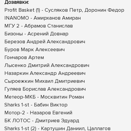
Дозаявки:
Profit Basket (1) - Сусляков Петр, Доронин Федор
INANOMO - Амирханов Амиран
МГУ 2 - Абрамов Станислав
Бизоны - Асрений Довнар
Березов Андрей Александрович
Буров Марк Алексеевич
Гончаров Артем
Лысенко Дмитрий Александрович
Назаркин Александр Андреевич
Сыроежкин Михаил Дмитриевич
Гуляев Борислав Александрович
Метеор-МКБ - Москвитин Роман
Sharks 1-st - Бабин Виктор
Мотор-2 - Назаров Евгений
БК ЛОТОС - Дмитриев Эдуард
Sharks 1-st (2) - Картушин Даниил, Цаллагов