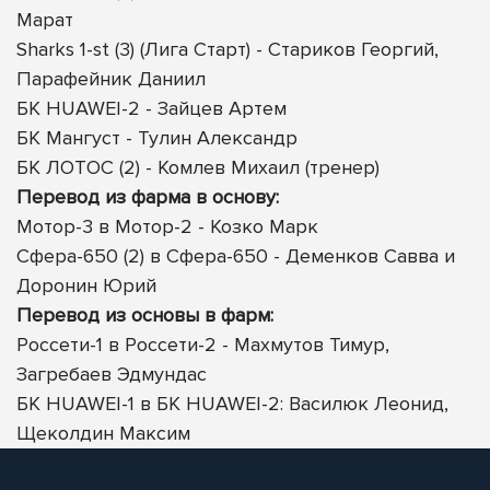
Марат
Sharks 1-st (3) (Лига Старт) - Стариков Георгий,
Парафейник Даниил
БК HUAWEI-2 - Зайцев Артем
БК Мангуст - Тулин Александр
БК ЛОТОС (2) - Комлев Михаил (тренер)
Перевод из фарма в основу:
Мотор-3 в Мотор-2 - Козко Марк
Сфера-650 (2) в Сфера-650 - Деменков Савва и
Доронин Юрий
Перевод из основы в фарм:
Россети-1 в Россети-2 - Махмутов Тимур,
Загребаев Эдмундас
БК HUAWEI-1 в БК HUAWEI-2: Василюк Леонид,
Щеколдин Максим