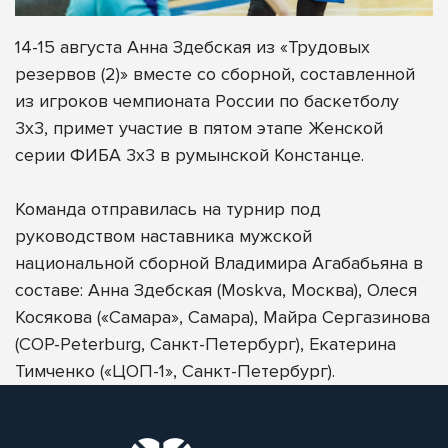
14-15 августа Анна Здебская из «Трудовых
резервов (2)» вместе со сборной, составленной
из игроков чемпионата России по баскетболу
3х3, примет участие в пятом этапе Женской
серии ФИБА 3x3 в румынской Констанце.
Команда отправилась на турнир под
руководством наставника мужской
национальной сборной Владимира Агабабьяна в
составе: Анна Здебская (Moskva, Москва), Олеся
Косякова («Самара», Самара), Майра Сергазинова
(COP-Peterburg, Санкт-Петербург), Екатерина
Тимченко («ЦОП-1», Санкт-Петербург).