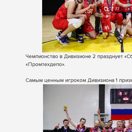
Чемпионство в Дивизионе 2 празднует «Сбе
«Промтехдепо».
Самым ценным игроком Дивизиона 1 призна