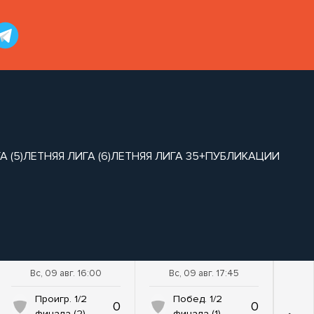
 (5)
ЛЕТНЯЯ ЛИГА (6)
ЛЕТНЯЯ ЛИГА 35+
ПУБЛИКАЦИИ
Вс, 09 авг. 16:00
Вс, 09 авг. 17:45
Проигр. 1/2
Побед. 1/2
0
0
финала (2)
финала (1)