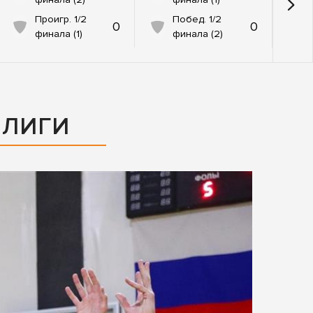
Проигр. 1/2
Побед. 1/2
0
0
финала (1)
финала (2)
 ЛИГИ