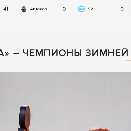
41
0
0
Автодор
SV
ЦА» – ЧЕМПИОНЫ ЗИМНЕЙ