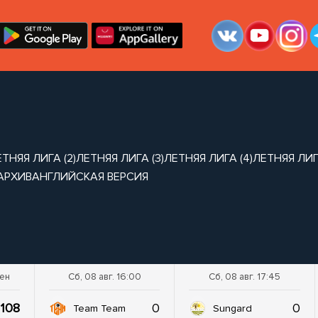
ТНЯЯ ЛИГА (2)
ЛЕТНЯЯ ЛИГА (3)
ЛЕТНЯЯ ЛИГА (4)
ЛЕТНЯЯ ЛИГА
АРХИВ
АНГЛИЙСКАЯ ВЕРСИЯ
шен
Сб, 08 авг. 16:00
Сб, 08 авг. 17:45
108
0
0
Team Team
Sungard