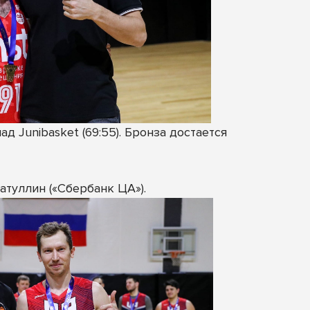
 Junibasket (69:55). Бронза достается
атуллин («Сбербанк ЦА»).