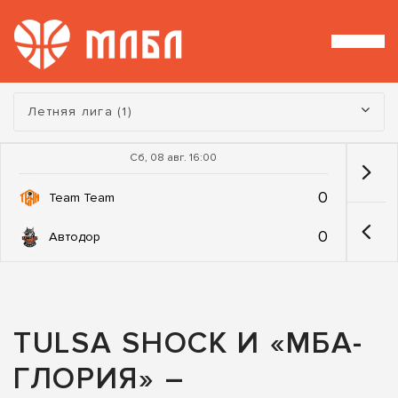
Турнир:
Летняя лига (1)
Сб, 08 авг. 16:00
0
Team Team
0
Автодор
TULSA SHOCK И «МБА-
ГЛОРИЯ» –