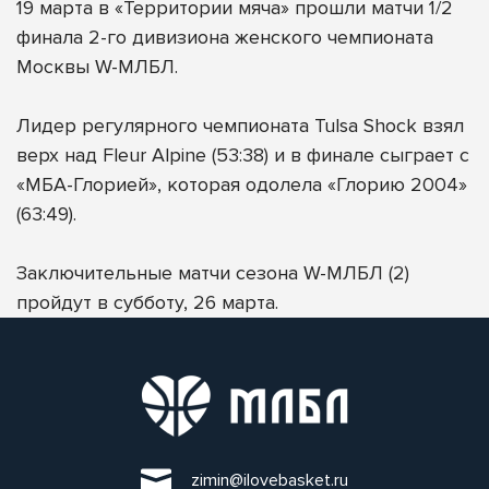
19 марта в «Территории мяча» прошли матчи 1/2
финала 2-го дивизиона женского чемпионата
Москвы
W-МЛБЛ
.
Лидер регулярного чемпионата Tulsa Shock взял
верх над Fleur Alpine (53:38) и в финале сыграет с
«МБА-Глорией», которая одолела «Глорию 2004»
(63:49).
Заключительные матчи сезона W-МЛБЛ (2)
пройдут в субботу, 26 марта.
zimin@ilovebasket.ru