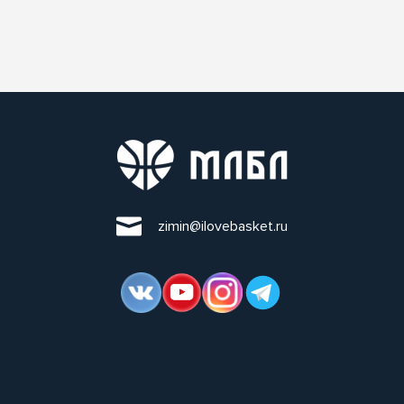
zimin@ilovebasket.ru