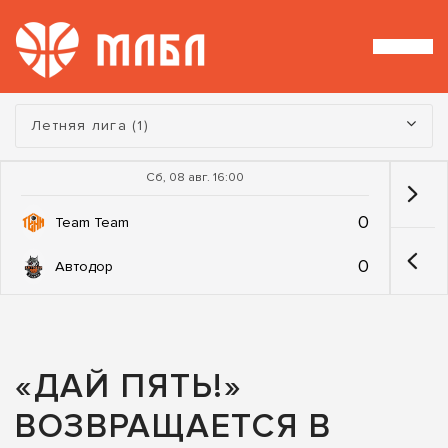
Турнир:
Летняя лига (1)
Сб, 08 авг. 16:00
0
Team Team
0
Автодор
«ДАЙ ПЯТЬ!»
ВОЗВРАЩАЕТСЯ В