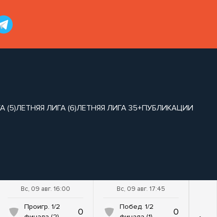
 (5)
ЛЕТНЯЯ ЛИГА (6)
ЛЕТНЯЯ ЛИГА 35+
ПУБЛИКАЦИИ
Вс, 09 авг. 16:00
Вс, 09 авг. 17:45
Проигр. 1/2
Побед. 1/2
0
0
финала (2)
финала (1)