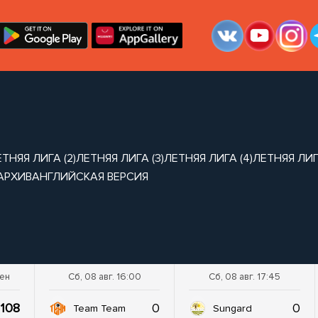
ТНЯЯ ЛИГА (2)
ЛЕТНЯЯ ЛИГА (3)
ЛЕТНЯЯ ЛИГА (4)
ЛЕТНЯЯ ЛИГА
АРХИВ
АНГЛИЙСКАЯ ВЕРСИЯ
шен
Сб, 08 авг. 16:00
Сб, 08 авг. 17:45
108
0
0
Team Team
Sungard