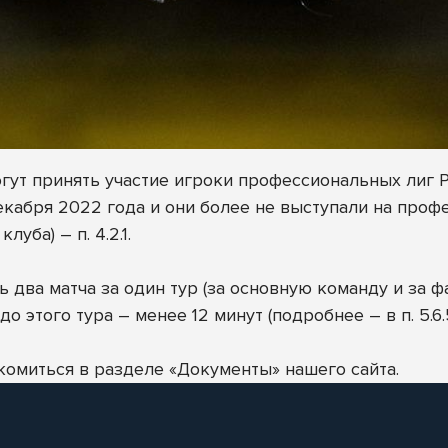
ут принять участие игроки профессиональных лиг Ро
декабря 2022 года и они более не выступали на про
уба) – п. 4.2.1.
 два матча за один тур (за основную команду и за ф
этого тура – менее 12 минут (подробнее – в п. 5.6.5 
комиться в
разделе «Документы»
нашего сайта.