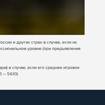
ссии и других стран в случае, если их
фессиональном уровне (при предъявления
арм) в случае, если его среднее игровое
– 5.6.10).