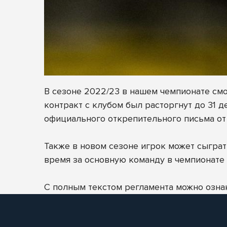
В сезоне 2022/23 в нашем чемпионате смог
контракт с клубом был расторгнут до 31 
официального открепительного письма от кл
Также в новом сезоне игрок может сыграть
время за основную команду в чемпионате до 
С полным текстом регламента можно озна