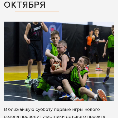
ОКТЯБРЯ
В ближайшую субботу первые игры нового
сезона проведут участники детского проекта