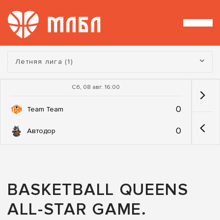
Турнир:
Летняя лига (1)
Сб, 08 авг. 16:00
0
Team Team
0
Автодор
BASKETBALL QUEENS
ALL-STAR GAME.