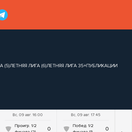
 (5)
ЛЕТНЯЯ ЛИГА (6)
ЛЕТНЯЯ ЛИГА 35+
ПУБЛИКАЦИИ
Вс, 09 авг. 16:00
Вс, 09 авг. 17:45
Проигр. 1/2
Побед. 1/2
0
0
финала (2)
финала (1)