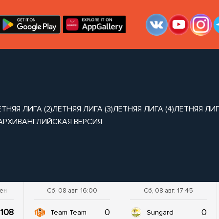
ТНЯЯ ЛИГА (2)
ЛЕТНЯЯ ЛИГА (3)
ЛЕТНЯЯ ЛИГА (4)
ЛЕТНЯЯ ЛИГА
АРХИВ
АНГЛИЙСКАЯ ВЕРСИЯ
шен
Сб, 08 авг. 16:00
Сб, 08 авг. 17:45
108
0
0
Team Team
Sungard