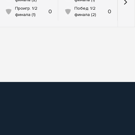
Проигр. 1/2
Побед. 1/2
0
0
финала (1)
финала (2)