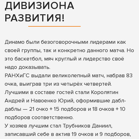
ДИВИЗИОНА
РАЗВИТИЯ!
Динамо были безоговорочными лидерами как
своей группы, так и конкретно данного матча. Но
это баскетбол, мяч круглый и лидерство своё
надо доказывать.
РАНХиГС выдали великолепный матч, набрав 83
очка, выиграв три из четырёх четвертей.
Лучшими в составе гостей стали Королятин
Андрей и Навоенко Юрий, оформившие дабл-
даблы — 21 очко + 15 подборов и 18 очков + 10
подборов соответственно.
У хозяев лучшим стал Трубников Даниил,
записавший себе в актив 19 очков и 9 подборов,