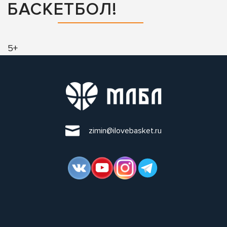
БАСКЕТБОЛ!
5+
zimin@ilovebasket.ru