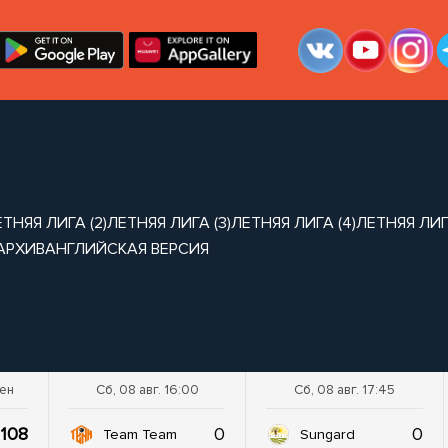
ТНЯЯ ЛИГА (2)
ЛЕТНЯЯ ЛИГА (3)
ЛЕТНЯЯ ЛИГА (4)
ЛЕТНЯЯ ЛИГА
АРХИВ
АНГЛИЙСКАЯ ВЕРСИЯ
шен
Сб, 08 авг. 16:00
Сб, 08 авг. 17:45
108
0
0
Team Team
Sungard