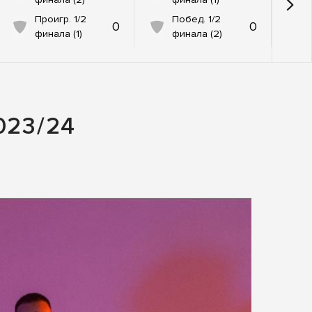
Проигр. 1/2
Побед. 1/2
0
0
финала (1)
финала (2)
23/24