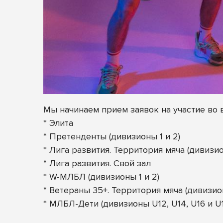
Мы начинаем прием заявок на участие во 
* Элита
* Претенденты (дивизионы 1 и 2)
* Лига развития. Территория мяча (дивизи
* Лига развития. Свой зал
* W-МЛБЛ (дивизионы 1 и 2)
* Ветераны 35+. Территория мяча (дивизион
* МЛБЛ-Дети (дивизионы U12, U14, U16 и U1