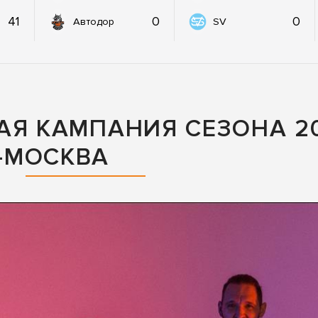
41
0
0
Автодор
SV
АЯ КАМПАНИЯ СЕЗОНА 20
-МОСКВА