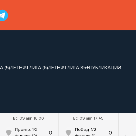
 (5)
ЛЕТНЯЯ ЛИГА (6)
ЛЕТНЯЯ ЛИГА 35+
ПУБЛИКАЦИИ
Вс, 09 авг. 16:00
Вс, 09 авг. 17:45
Проигр. 1/2
Побед. 1/2
0
0
финала (2)
финала (1)