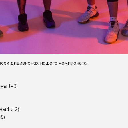
всех дивизионах нашего чемпионата:
оны 1–3)
ы 1 и 2)
8)