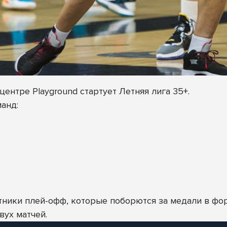
центре Playground стартует Летняя лига 35+.
анд:
тники плей-офф, которые поборются за медали в фо
вух матчей.