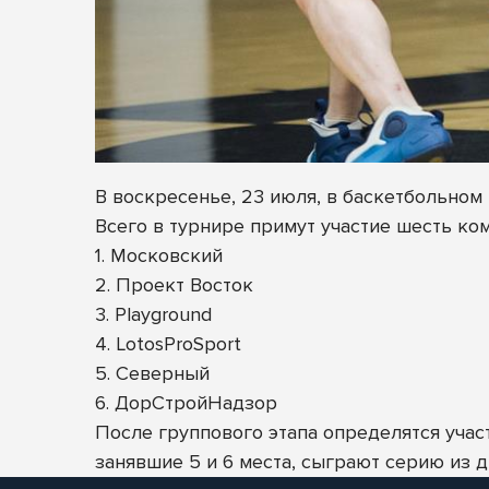
В воскресенье, 23 июля, в баскетбольном 
Всего в турнире примут участие шесть ком
1. Московский
2. Проект Восток
3. Playground
4. LotosProSport
5. Северный
6. ДорСтройНадзор
После группового этапа определятся учас
занявшие 5 и 6 места, сыграют серию из д