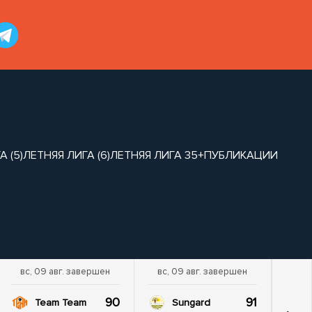
 (5)
ЛЕТНЯЯ ЛИГА (6)
ЛЕТНЯЯ ЛИГА 35+
ПУБЛИКАЦИИ
вс, 09 авг. завершен
вс, 09 авг. завершен
90
91
Team Team
Sungard