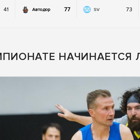
41
77
73
Автодор
SV
МПИОНАТЕ НАЧИНАЕТСЯ 