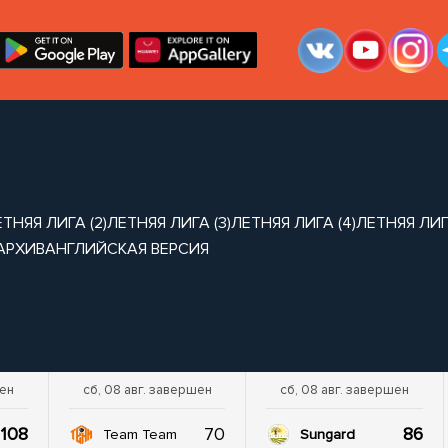
ТНЯЯ ЛИГА (2)
ЛЕТНЯЯ ЛИГА (3)
ЛЕТНЯЯ ЛИГА (4)
ЛЕТНЯЯ ЛИГА
АРХИВ
АНГЛИЙСКАЯ ВЕРСИЯ
шен
сб, 08 авг. завершен
сб, 08 авг. завершен
108
70
86
Team Team
Sungard