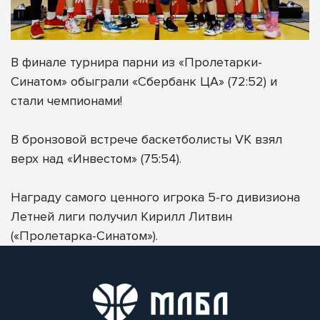
В финале турнира парни из «Пролетарки-
Синатом» обыграли «Сбербанк ЦА» (72:52) и
стали чемпионами!
В бронзовой встрече баскетболисты VK взял
верх над «Инвестом» (75:54).
Награду самого ценного игрока 5-го дивизиона
Летней лиги получил Кирилл Литвин
(«Пролетарка-Синатом»).