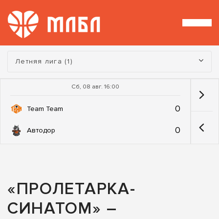
Турнир:
Летняя лига (1)
Сб, 08 авг. 16:00
0
Team Team
0
Автодор
«ПРОЛЕТАРКА-
СИНАТОМ» –