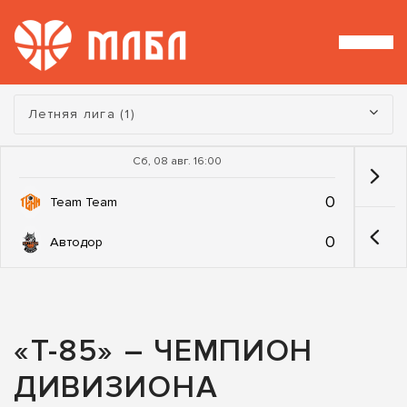
Турнир:
Летняя лига (1)
Сб, 08 авг. 16:00
0
Team Team
0
Автодор
«Т-85» – ЧЕМПИОН
ДИВИЗИОНА