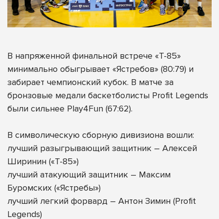
В напряженной финальной встрече «Т-85»
минимально обыгрывает «Ястребов» (80:79) и
забирает чемпионский кубок. В матче за
бронзовые медали баскетболисты Profit Legends
были сильнее
Play4Fun (67:62).
В символическую сборную дивизиона вошли:
лучший разыгрывающий защитник – Алексей
Ширинин («Т-85»)
лучший атакующий защитник – Максим
Буромских («Ястребы»)
лучший легкий форвард – Антон Зимин (Profit
Legends)