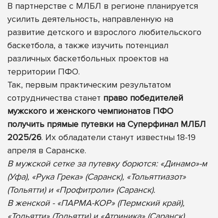
В партнерстве с МЛБЛ в регионе планируется
усилить деятельность, направленную на
развитие детского и взрослого любительского
баскетбола, а также изучить потенциал
различных баскетбольных проектов на
территории ПФО.
Так, первым практическим результатом
сотрудничества станет
право победителей
мужского и женского чемпионатов ПФО
получить прямые путевки на Суперфинал МЛБЛ
2025/26
. Их обладатели станут известны 18-19
апреля в Саранске.
В мужской сетке за путевку борются: «Динамо»-м
(Уфа), «Рука Грека» (Саранск), «Тольяттиазот»
(Тольятти) и «Профитроли» (Саранск).
В женской - «ПАРМА-КОР» (Пермский край),
«Тольятти» (Тольятти) и «Атриника» (Саранск).