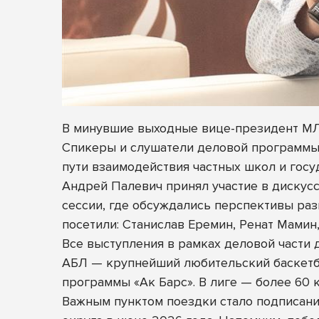
В минувшие выходные вице-президент МЛ
Спикеры и слушатели деловой программы 
пути взаимодействия частных школ и госу
Андрей Палевич принял участие в дискус
сессии, где обсуждались перспективы раз
посетили: Станислав Еремин, Ренат Мамин,
Все выступления в рамках деловой части
АБЛ — крупнейший любительский баскетб
программы «Ак Барс». В лиге — более 60 
Важным пунктом поездки стало подписан