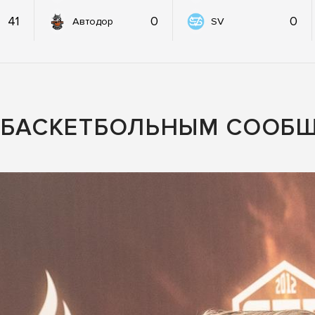
41
0
0
Автодор
SV
С БАСКЕТБОЛЬНЫМ СООБ