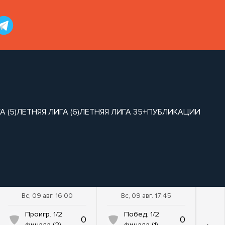
 (5)
ЛЕТНЯЯ ЛИГА (6)
ЛЕТНЯЯ ЛИГА 35+
ПУБЛИКАЦИИ
Вс, 09 авг. 16:00
Вс, 09 авг. 17:45
Проигр. 1/2
Побед. 1/2
0
0
финала (2)
финала (1)