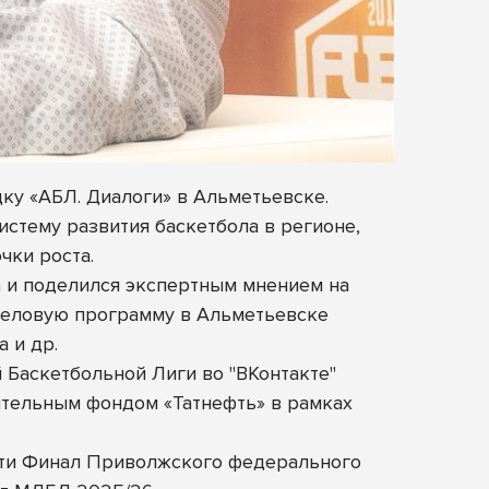
у «АБЛ. Диалоги» в Альметьевске.
стему развития баскетбола в регионе,
чки роста.
а и поделился экспертным мнением на
 деловую программу в Альметьевске
 и др.
 Баскетбольной Лиги во "ВКонтакте"
тельным фондом «Татнефть» в рамках
сти Финал Приволжского федерального