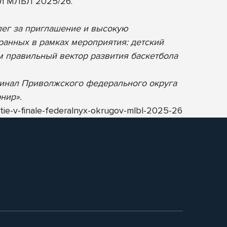
ал МЛБЛ 2025/26.
лег за приглашение и высокую
ранных в рамках мероприятия: детский
м правильный вектор развития баскетбола
 Финал Приволжского федерального округа
нир».
tie-v-finale-federalnyx-okrugov-mlbl-2025-26