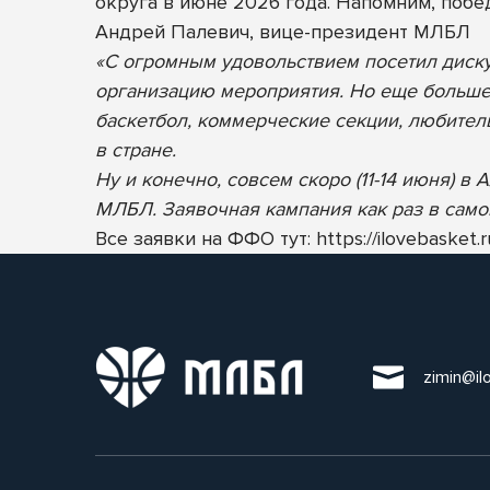
округа в июне 2026 года. Напомним, поб
Андрей Палевич, вице-президент МЛБЛ
«С огромным удовольствием посетил диск
организацию мероприятия. Но еще больше 
баскетбол, коммерческие секции, любител
в стране.
Ну и конечно, совсем скоро (11-14 июня) 
МЛБЛ. Заявочная кампания как раз в самом
Все заявки на ФФО тут:
https://ilovebasket
zimin@il