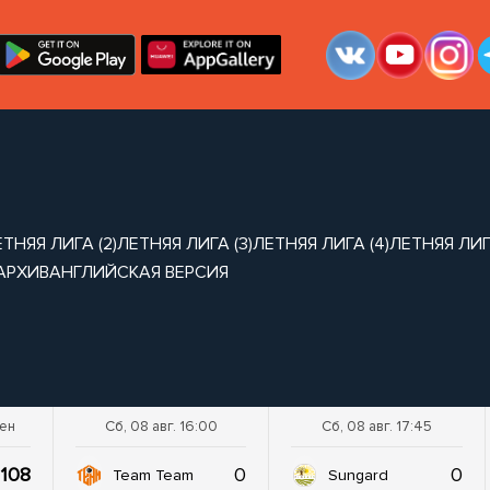
ТНЯЯ ЛИГА (2)
ЛЕТНЯЯ ЛИГА (3)
ЛЕТНЯЯ ЛИГА (4)
ЛЕТНЯЯ ЛИГА
АРХИВ
АНГЛИЙСКАЯ ВЕРСИЯ
шен
Сб, 08 авг. 16:00
Сб, 08 авг. 17:45
108
0
0
Team Team
Sungard