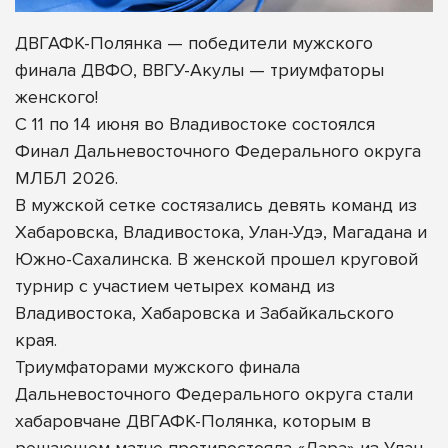
ДВГАФК-Полянка — победители мужского
финала ДВФО, ВВГУ-Акулы — триумфаторы
женского!
С 11 по 14 июня во Владивостоке состоялся
Финал Дальневосточного Федерального округа
МЛБЛ 2026.
В мужской сетке состязались девять команд из
Хабаровска, Владивостока, Улан-Удэ, Магадана и
Южно-Сахалинска. В женской прошел круговой
турнир с участием четырех команд из
Владивостока, Хабаровска и Забайкальского
края.
Триумфаторами мужского
финала
Дальневосточного Федерального округа стали
хабаровчане ДВГАФК-Полянка, которым в
решающем матче противостояла «Лара» из Улан-