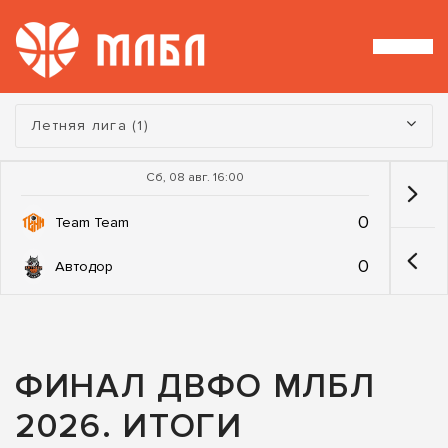
Турнир:
Летняя лига (1)
Сб, 08 авг. 16:00
0
Team Team
0
Автодор
ФИНАЛ ДВФО МЛБЛ
2026. ИТОГИ