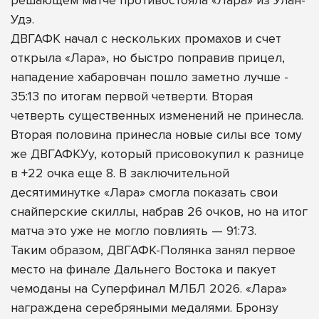
Удэ.
ДВГАФК начал с нескольких промахов и счет
открыла «Лара», но быстро поправив прицел,
нападение хабаровчан пошло заметно лучше -
35:13 по итогам первой четверти. Вторая
четверть существенных изменений не принесла.
Вторая половина принесла новые силы все тому
же ДВГАФКУу, который присовокупил к разнице
в +22 очка еще 8. В заключительной
десятиминутке «Лара» смогла показать свои
снайперские скиллы, набрав 26 очков, но на итог
матча это уже не могло повлиять — 91:73.
Таким образом, ДВГАФК-Полянка занял первое
место на финале Дальнего Востока и пакует
чемоданы на Суперфинал МЛБЛ 2026. «Лара»
награждена серебряными медалями. Бронзу