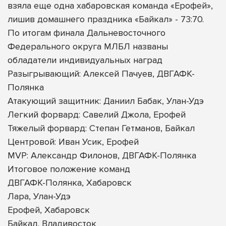
взяла еще одна хабаровская команда «Ерофей»,
лишив домашнего праздника «Байкал» - 73:70.
По итогам финала Дальневосточного
Федерального округа МЛБЛ названы
обладатели индивидуальных наград
Разыгрывающий: Алексей Пачуев, ДВГАФК-
Полянка
Атакующий защитник: Даниил Бабак, Улан-Удэ
Легкий форвард: Савелий Джола, Ерофей
Тяжелый форвард: Степан Гетманов, Байкал
Центровой: Иван Усик, Ерофей
MVP: Александр Филонов, ДВГАФК-Полянка
Итоговое положение команд
ДВГАФК-Полянка, Хабаровск
Лара, Улан-Удэ
Ерофей, Хабаровск
Байкал, Владивосток