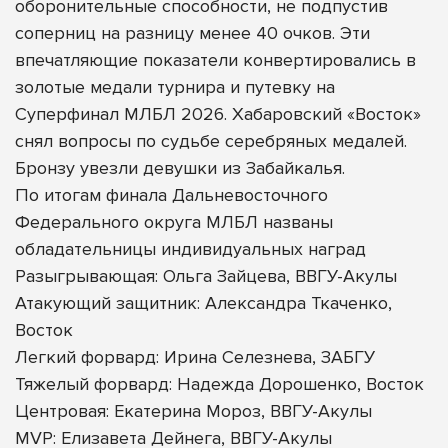
оборонительные способности, не подпустив
соперниц на разницу менее 40 очков. Эти
впечатляющие показатели конвертировались в
золотые медали турнира и путевку на
Суперфинал МЛБЛ 2026. Хабаровский «Восток»
снял вопросы по судьбе серебряных медалей.
Бронзу увезли девушки из Забайкалья.
По итогам финала Дальневосточного
Федерального округа МЛБЛ названы
обладательницы индивидуальных наград
Разыгрывающая: Ольга Зайцева, ВВГУ-Акулы
Атакующий защитник: Александра Ткаченко,
Восток
Легкий форвард: Ирина Селезнева, ЗАБГУ
Тяжелый форвард: Надежда Дорошенко, Восток
Центровая: Екатерина Мороз, ВВГУ-Акулы
MVP: Елизавета Дейнега, ВВГУ-Акулы