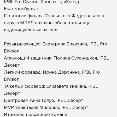
IPBL Pro Division, бронза - у «Звезд
Екатеринбурга».
По итогам финала Уральского Федерального
округа МЛБЛ названы обладательницы
индивидуальных наград
Разыгрывающая: Екатерина Бикузина, IPBL Pro
Division
Атакующий защитник: Полина Суханицкая, IPBL
Десерт
Легкий форвард: Ирина Доронина, IPBL Pro
Division
Тяжелый форвард: Елизавета Инкина, IPBL
Десерт
Центровая: Анна Голуб, IPBL Десерт
MVP: Анастасия Миненко, IPBL Десерт
Итоговое положение команд