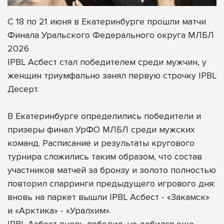
С 18 по 21 июня в Екатеринбурге прошли матчи
Финала Уральского Федерального округа МЛБЛ
2026
IPBL Асбест стал победителем среди мужчин, у
женщин триумфально занял первую строчку IPBL
Десерт.
В Екатеринбурге определились победители и
призеры финал УрФО МЛБЛ среди мужских
команд. Расписание и результаты кругового
турнира сложились таким образом, что состав
участников матчей за бронзу и золото полностью
повторил спарринги предыдущего игрового дня:
вновь на паркет вышли IPBL Асбест - «Закамск»
и «Арктика» - «Уралхим».
IPBL Асбест вновь победил, но добился еще