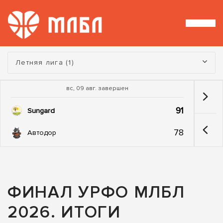
Турнир:
Летняя лига (1)
вс, 09 авг. завершен
91
Sungard
78
Автодор
ФИНАЛ УРФО МЛБЛ
2026. ИТОГИ