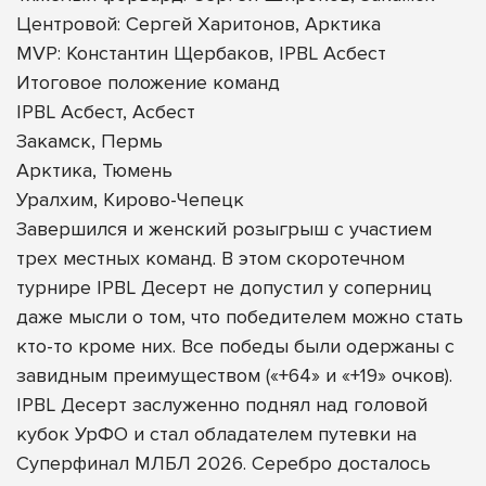
Центровой: Сергей Харитонов, Арктика
MVP: Константин Щербаков, IPBL Асбест
Итоговое положение команд
IPBL Асбест, Асбест
Закамск, Пермь
Арктика, Тюмень
Уралхим, Кирово-Чепецк
Завершился и женский розыгрыш с участием
трех местных команд. В этом скоротечном
турнире IPBL Десерт не допустил у соперниц
даже мысли о том, что победителем можно стать
кто-то кроме них. Все победы были одержаны с
завидным преимуществом («+64» и «+19» очков).
IPBL Десерт заслуженно поднял над головой
кубок УрФО и стал обладателем путевки на
Суперфинал МЛБЛ 2026. Серебро досталось