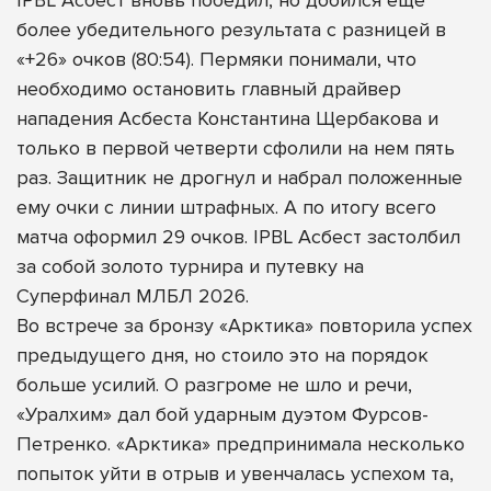
более убедительного результата с разницей в
«+26» очков (80:54). Пермяки понимали, что
необходимо остановить главный драйвер
нападения Асбеста Константина Щербакова и
только в первой четверти сфолили на нем пять
раз. Защитник не дрогнул и набрал положенные
ему очки с линии штрафных. А по итогу всего
матча оформил 29 очков. IPBL Асбест застолбил
за собой золото турнира и путевку на
Суперфинал МЛБЛ 2026.
Во встрече за бронзу «Арктика» повторила успех
предыдущего дня, но стоило это на порядок
больше усилий. О разгроме не шло и речи,
«Уралхим» дал бой ударным дуэтом Фурсов-
Петренко. «Арктика» предпринимала несколько
попыток уйти в отрыв и увенчалась успехом та,