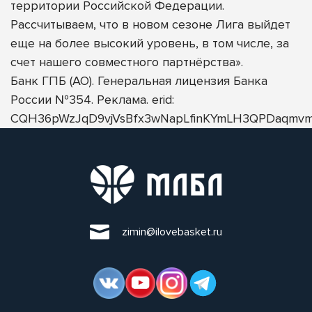
территории Российской Федерации.
Рассчитываем, что в новом сезоне Лига выйдет
еще на более высокий уровень, в том числе, за
счет нашего совместного партнёрства».
Банк ГПБ (АО). Генеральная лицензия Банка
России №354. Реклама. erid:
CQH36pWzJqD9vjVsBfx3wNapLfinKYmLH3QPDaqmvm
zimin@ilovebasket.ru