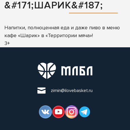
&#171;ШАРИК&#187;
Напитки, полноценная еда и даже пиво в меню
кафе «Шарик» в «Территории мяча»!
3+
zimin@ilovebasket.ru