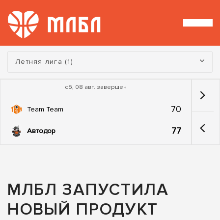
Турнир:
Летняя лига (1)
сб, 08 авг. завершен
70
Team Team
77
Автодор
МЛБЛ ЗАПУСТИЛА
НОВЫЙ ПРОДУКТ