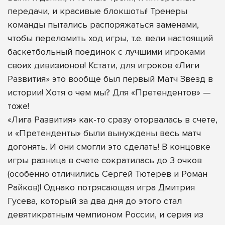
передачи, и красивые блокшоты! Тренеры
команды пытались распоряжаться заменами,
чтобы переломить ход игры, т.е. вели настоящий
баскетбольный поединок с лучшими игроками
своих дивизионов! Кстати, для игроков «Лиги
Развития» это вообще был первый Матч Звезд в
истории! Хотя о чем мы? Для «Претендентов» —
тоже!
«Лига Развития» как-то сразу оторвалась в счете,
и «Претенденты» были вынуждены весь матч
догонять. И они смогли это сделать! В концовке
игры разница в счете сократилась до 3 очков
(особенно отличились Сергей Тютерев и Роман
Райков)! Однако потрясающая игра Дмитрия
Гусева, который за два дня до этого стал
девятикратным чемпионом России, и серия из