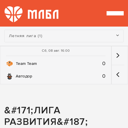
Турнир:
Летняя лига (1)
Сб, 08 авг. 16:00
0
Team Team
0
Автодор
&#171;ЛИГА
РАЗВИТИЯ&#187;