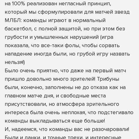
на 100% реализован негласный принцип,
который мы сформулировали для матчей звезд
МЛБЛ: команды играют в нормальный
баскетбол, с полной защитой, но при этом без
грубости и умышленных нарушений (игра
показала, что все-таки фолы, чтобы сорвать
нападение иногда были, но грубой игру назвать
нельзя!)
Было очень приятно, что даже на первый матч
пришло довольно много зрителей! Трибуны
были, конечно, заполнены не до отказа как на
главном матче дня, и свободные места
присутствовали, но атмосфера зрительного
интереса была очень неплохая, что подстегивало
команды выкладываться еще больше!
И, надеемся, что команды вас не разочаровали!
Были и данки, и точные трехи, и интересные