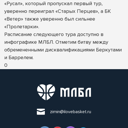
«Русал», который пропускал первый тур,
уверенно переиграл «Старых Перцев», а БК
«Ветер» также уверенно был сильнее
«Пролетарки».
Расписание следующего тура доступно в
инфографике МЛБЛ. Отметим битву между
обремененными дисквалификациями Беркутами
и Баррелем.
0
zimin@ilovebasket.ru