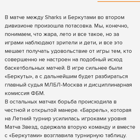
В матче между Sharks и Беркутами во втором
дивизионе произошла потасовка. Мы, конечно,
понимаем, что жара, лето и все такое, но за
играми наблюдают зрители и дети, и все это
мешает получать удовольствие от игры тем, кто
совершенно не настроен на подобный исход
баскетбольных матчей. В игре сильнее были
«Беркуты», а с дальнейшим будет разбираться
главный судья МЛБЛ-Москва и дисциплинарная
комиссия ФБМ.
В остальных матчах борьба происходила в
честной и открытой манере. «Баррель», которая
на Летний турнир усилилась игроками уровня
Матча Звезд, одержала вторую команду и вместе
с «Беркутами» возглавила турнирную таблицу.