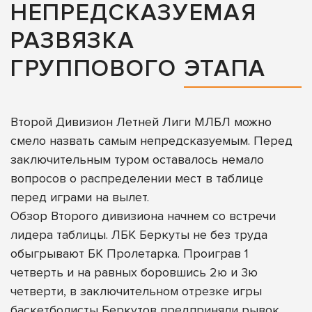
НЕПРЕДСКАЗУЕМАЯ
РАЗВЯЗКА
ГРУППОВОГО ЭТАПА
Второй Дивизион Летней Лиги МЛБЛ можно
смело назвать самым непредсказуемым. Перед
заключительным туром оставалось немало
вопросов о распределении мест в таблице
перед играми на вылет.
Обзор Второго дивизиона начнем со встречи
лидера таблицы. ЛБК Беркуты не без труда
обыгрывают БК Пролетарка. Проиграв 1
четверть и на равных боровшись 2ю и 3ю
четверти, в заключительном отрезке игры
баскетболисты Беркутов предприняли рывок