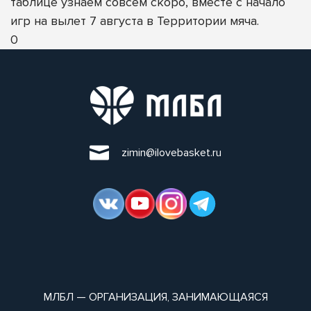
таблице узнаем совсем скоро, вместе с начало
игр на вылет 7 августа в Территории мяча.
0
zimin@ilovebasket.ru
МЛБЛ — ОРГАНИЗАЦИЯ, ЗАНИМАЮЩАЯСЯ