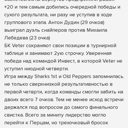
+20 и тем самым добились очередной победы и
сухого результата, ни разу не уступив в ходе
группового этапа. Антон Дудин (29 очков)
выиграл дуэль снайперов против Михаила
Лебедева (23 очка)
БК Veter сохраняют свои позиции в турнирной
таблице и занимают 2ую строчку. Уверенная
победа над командой Инвест, в которой Veter не
уступил ниодной четверти.
Игра между Sharks 1st и Old Peppers запомнилась
не только сверхнизкой результативностью в
первой четврти, когда команды смогли забить на
двоих всего 7 очков. Тем не менее исход встречи
держался под вопросом до самого финального
свистка. Всего за миниту лидерство могло
перейти к Перцам, но трехочковый бросок