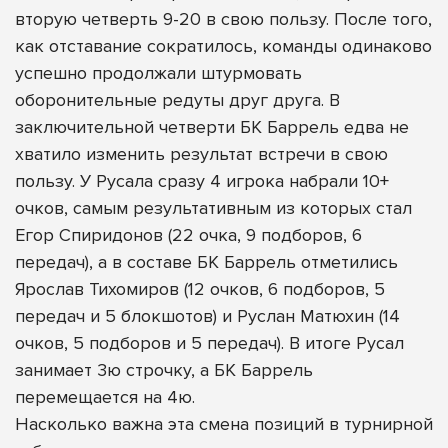
вторую четверть 9-20 в свою пользу. После того,
как отставание сократилось, команды одинаково
успешно продолжали штурмовать
оборонительные редуты друг друга. В
заключительной четверти БК Баррель едва не
хватило изменить результат встречи в свою
пользу. У Русала сразу 4 игрока набрали 10+
очков, самым результативным из которых стал
Егор Спиридонов (22 очка, 9 подборов, 6
передач), а в составе БК Баррель отметились
Ярослав Тихомиров (12 очков, 6 подборов, 5
передач и 5 блокшотов) и Руслан Матюхин (14
очков, 5 подборов и 5 передач). В итоге Русал
занимает 3ю строчку, а БК Баррель
перемещается на 4ю.
Насколько важна эта смена позиций в турнирной