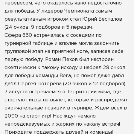
перевесом, чего оказалось явно недостаточно
для победы. У лидеров Чемпионата самым
результативным игроком стал Юрий Беспалов
(24 очков, 9 подборов и 5 передач.
Сфера 650 встречалась с соседями по
турнирной таблице и вполне могла закончить
групповой этап на приятной ноте, записав себе
первую победу. Роман Пехов был настроен
скептически к такому исходу и набрал 28 очков
для победы команды Вега, не помог даже дабл-
дабл Сергея Тютерева (20 очков и 12 подборов)
7 августа встречаемся в Территории мяча, где
стартуют игры на вылет, которые и распределят
окончательные позиции в турнире. Ждем всех в
20.00 на старт игр! Нас ждут немало
непредсказуемых и жарких по накалу встреч!
Приходите поддержать друзей и команды!