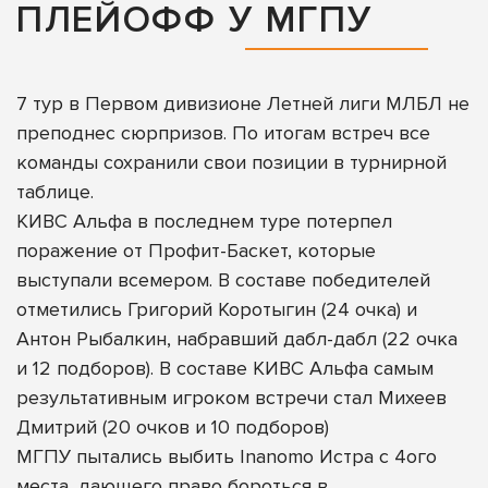
ПЛЕЙОФФ У МГПУ
7 тур в Первом дивизионе Летней лиги МЛБЛ не
преподнес сюрпризов. По итогам встреч все
команды сохранили свои позиции в турнирной
таблице.
КИВС Альфа в последнем туре потерпел
поражение от Профит-Баскет, которые
выступали всемером. В составе победителей
отметились Григорий Коротыгин (24 очка) и
Антон Рыбалкин, набравший дабл-дабл (22 очка
и 12 подборов). В составе КИВС Альфа самым
результативным игроком встречи стал Михеев
Дмитрий (20 очков и 10 подборов)
МГПУ пытались выбить Inanomo Истра с 4ого
места, дающего право бороться в