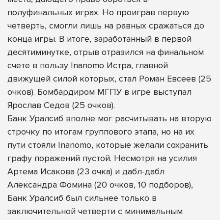
полуфинальных играх. Но проиграв первую
четверть, смогли лишь на равных сражаться до
конца игры. В итоге, заработанный в первой
десятиминутке, отрыв отразился на финальном
счете в пользу Inanomo Истра, главной
движущей силой которых, стал Роман Евсеев (25
очков). Бомбардиром МГПУ в игре выступал
Ярослав Седов (25 очков).
Банк Уралсиб вполне мог расчитывать на вторую
строчку по итогам группового этапа, но на их
пути стояли Inanomo, которые желали сохранить
графу поражений пустой. Несмотря на усилия
Артема Исакова (23 очка) и дабл-дабл
Александра Фомина (20 очков, 10 подборов),
Банк Уралсиб был сильнее только в
заключительной четверти с минимальным