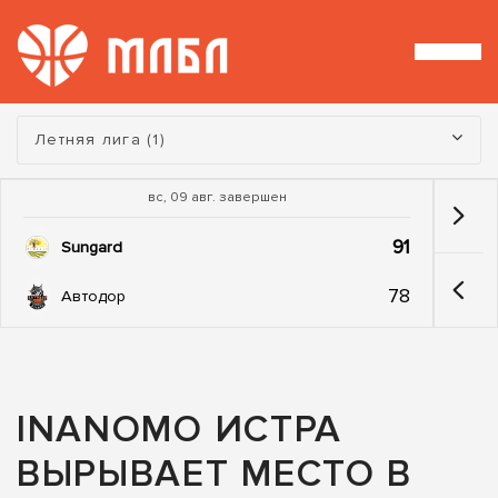
Турнир:
Летняя лига (1)
вс, 09 авг. завершен
91
Sungard
78
Автодор
INANOMO ИСТРА
ВЫРЫВАЕТ МЕСТО В