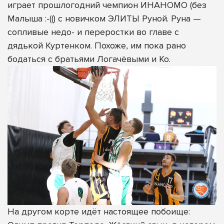
играет прошлогодний чемпион ИНАНОМО (без
Малыша :-(() с новичком ЭЛИТЫ Руной. Руна —
сопливые недо- и переростки во главе с
дядькой Куртенком. Похоже, им пока рано
бодаться с братьями Логачёвыми и Ко.
На другом корте идёт настоящее побоище: