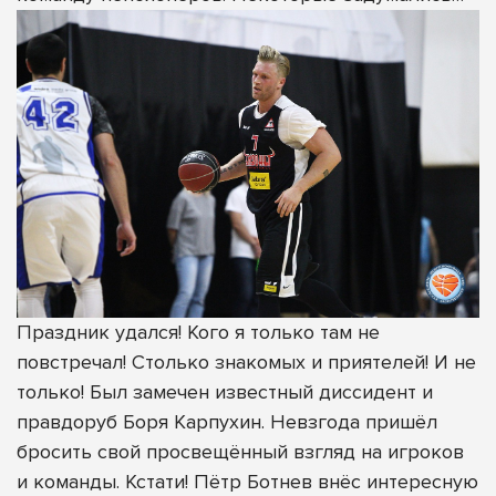
Праздник удался! Кого я только там не
повстречал! Столько знакомых и приятелей! И не
только! Был замечен известный диссидент и
правдоруб Боря Карпухин. Невзгода пришёл
бросить свой просвещённый взгляд на игроков
и команды. Кстати! Пётр Ботнев внёс интересную