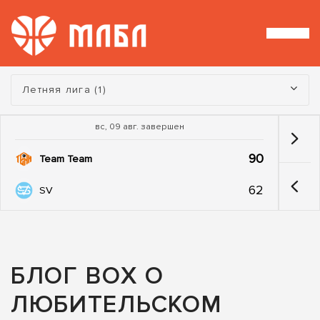
Турнир:
Летняя лига (1)
вс, 09 авг. завершен
90
Team Team
62
SV
БЛОГ BOX О
ЛЮБИТЕЛЬСКОМ