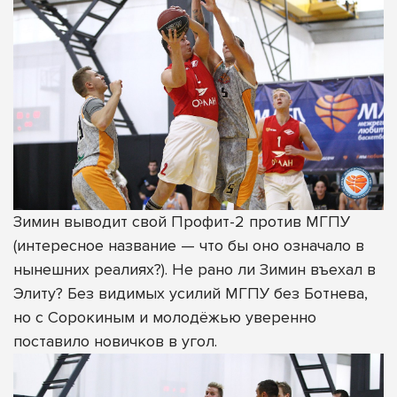
Зимин выводит свой Профит-2 против МГПУ
(интересное название — что бы оно означало в
нынешних реалиях?). Не рано ли Зимин въехал в
Элиту? Без видимых усилий МГПУ без Ботнева,
но с Сорокиным и молодёжью уверенно
поставило новичков в угол.