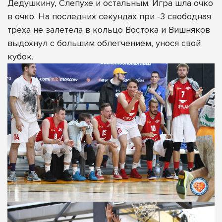
Дедушкину, Слепухе и остальным. Игра шла очко
в очко. На последних секундах при -3 свободная
трёха не залетела в кольцо Востока и Вишняков
выдохнул с большим облегчением, унося свой
кубок.