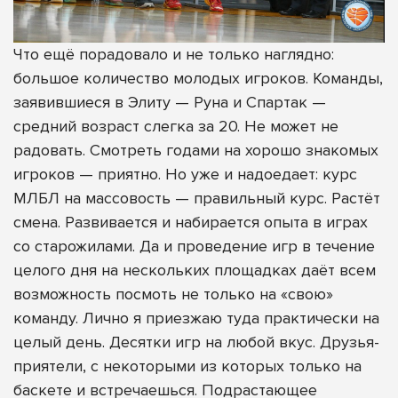
Что ещё порадовало и не только наглядно:
большое количество молодых игроков. Команды,
заявившиеся в Элиту — Руна и Спартак —
средний возраст слегка за 20. Не может не
радовать. Смотреть годами на хорошо знакомых
игроков — приятно. Но уже и надоедает: курс
МЛБЛ на массовость — правильный курс. Растёт
смена. Развивается и набирается опыта в играх
со старожилами. Да и проведение игр в течение
целого дня на нескольких площадках даёт всем
возможность посмоть не только на «свою»
команду. Лично я приезжаю туда практически на
целый день. Десятки игр на любой вкус. Друзья-
приятели, с некоторыми из которых только на
баскете и встречаешься. Подрастающее