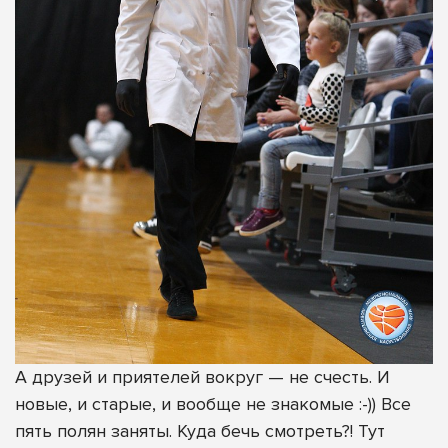
А друзей и приятелей вокруг — не счесть. И
новые, и старые, и вообще не знакомые :-)) Все
пять полян заняты. Куда бечь смотреть?! Тут