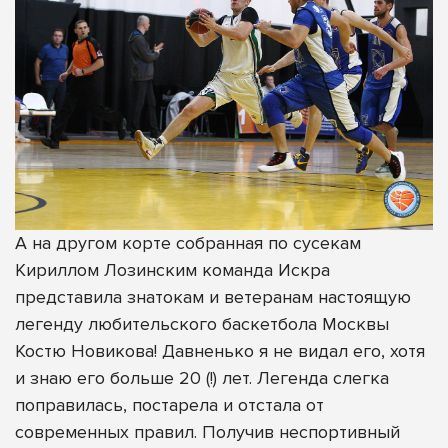
А на другом корте собранная по сусекам
Кириллом Лозинским команда Искра
представила знатокам и ветеранам настоящую
легенду любительского баскетбола Москвы
Костю Новикова! Давненько я не видал его, хотя
и знаю его больше 20 (!) лет. Легенда слегка
поправилась, постарела и отстала от
современных правил. Получив неспортивный